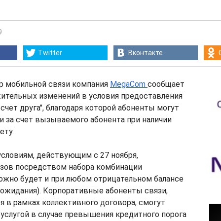
9
Twitter
Вконтакте
р мобильной связи компания
MegaCom
сообщает
жительных изменений в условия предоставления
 счет друга", благодаря которой абоненты могут
 за счет вызываемого абонента при наличии
ету.
словиям, действующим с 27 ноября,
зов посредством набора комбинации
ожно будет и при любом отрицательном балансе
ожидания). Корпоративные абоненты связи,
 в рамках коллективного договора, смогут
услугой в случае превышения кредитного порога