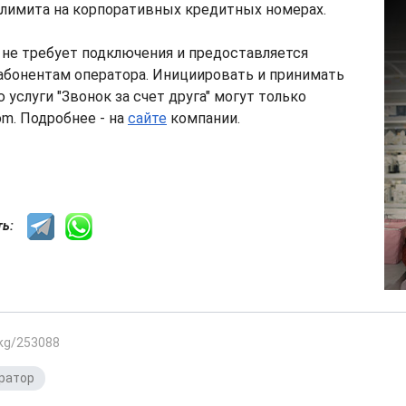
 лимита на корпоративных кредитных номерах.
 не требует подключения и предоставляется
бонентам оператора. Инициировать и принимать
услуги "Звонок за счет друга" могут только
m. Подробнее - на
сайте
компании.
сть:
.kg/253088
ратор