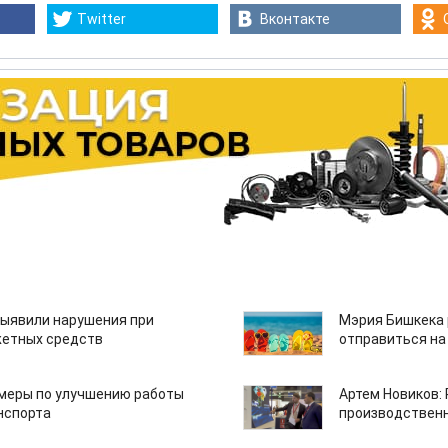
Twitter
Вконтакте
ыявили нарушения при
Мэрия Бишкека 
етных средств
отправиться на
 меры по улучшению работы
Артем Новиков:
нспорта
производствен