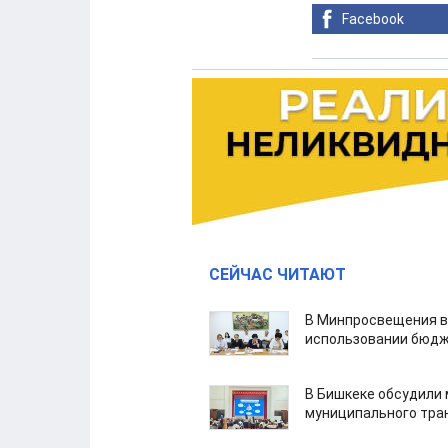
Facebook
СЕЙЧАС ЧИТАЮТ
В Минпросвещения в
использовании бюдж
В Бишкеке обсудили
муниципального тра