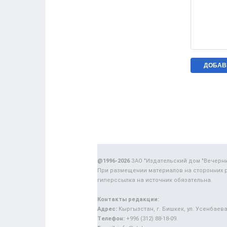
@1996-2026
ЗАО "Издательский дом "Вечерн
При размещении материалов на сторонних 
гиперссылка на источник обязательна.
Контакты редакции:
Адрес:
Кыргызстан, г. Бишкек, ул. Усенбаева,
Телефон:
+996 (312) 88-18-09.