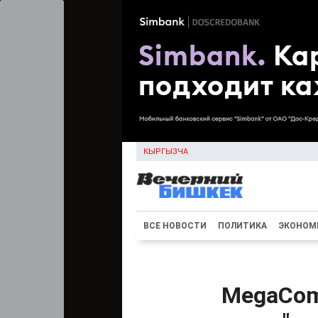
КЫРГЫЗЧА
ВСЕ НОВОСТИ
ПОЛИТИКА
ЭКОНОМ
MegaCom 