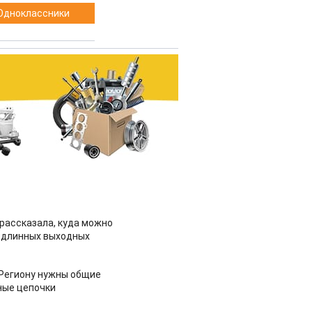
Одноклассники
рассказала, куда можно
 длинных выходных
 Региону нужны общие
ные цепочки