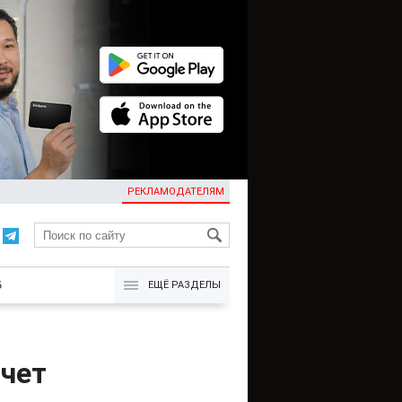
РЕКЛАМОДАТЕЛЯМ
KG
Б
ЕЩЁ РАЗДЕЛЫ
счет