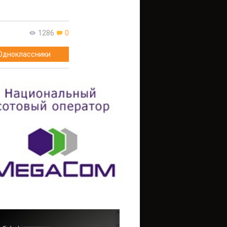
1286
0
Одноклассники