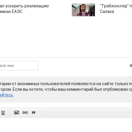
ал ускорить реализацию
"Трабзонспор" 
рамках ЕАЭС
Салаха
арии от анонимных пользователей появляются на сайте только п
ором. Если вы хотите, чтобы ваш комментарий был опубликован ср
уйтесь



