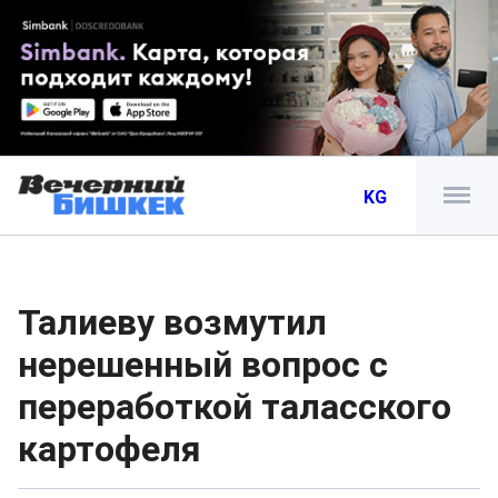
KG
Талиеву возмутил
нерешенный вопрос с
переработкой таласского
картофеля