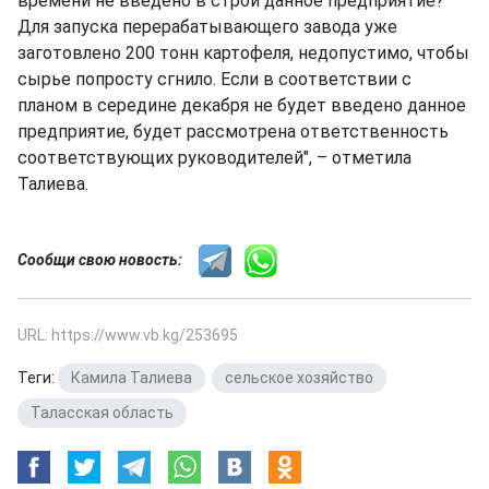
времени не введено в строй данное предприятие?
Для запуска перерабатывающего завода уже
заготовлено 200 тонн картофеля, недопустимо, чтобы
сырье попросту сгнило. Если в соответствии с
планом в середине декабря не будет введено данное
предприятие, будет рассмотрена ответственность
соответствующих руководителей", – отметила
Талиева.
Сообщи свою новость:
URL: https://www.vb.kg/253695
Теги:
Камила Талиева
,
сельское хозяйство
,
Таласская область