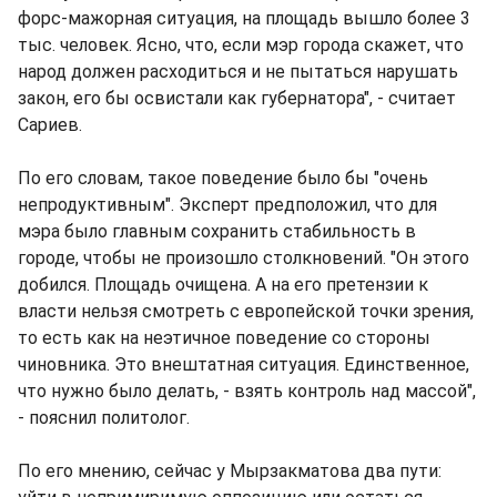
форс-мажорная ситуация, на площадь вышло более 3
тыс. человек. Ясно, что, если мэр города скажет, что
народ должен расходиться и не пытаться нарушать
закон, его бы освистали как губернатора", - считает
Сариев.
По его словам, такое поведение было бы "очень
непродуктивным". Эксперт предположил, что для
мэра было главным сохранить стабильность в
городе, чтобы не произошло столкновений. "Он этого
добился. Площадь очищена. А на его претензии к
власти нельзя смотреть с европейской точки зрения,
то есть как на неэтичное поведение со стороны
чиновника. Это внештатная ситуация. Единственное,
что нужно было делать, - взять контроль над массой",
- пояснил политолог.
По его мнению, сейчас у Мырзакматова два пути: