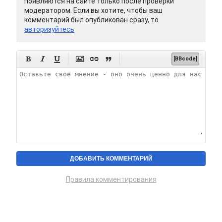
появляются на сайте только после проверки
модератором. Если вы хотите, чтобы ваш
комментарий был опубликован сразу, то
авторизуйтесь






[BBcode]
Правила комментирования