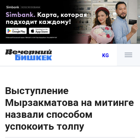
KG
Выступление
Мырзакматова на митинге
назвали способом
успокоить толпу