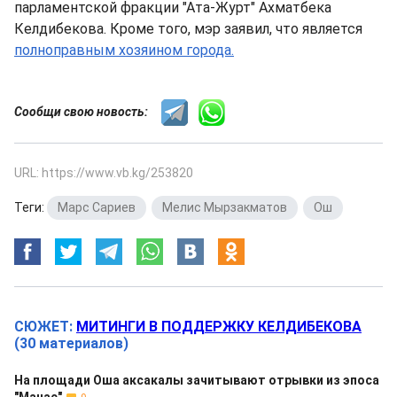
парламентской фракции "Ата-Журт" Ахматбека
Келдибекова. Кроме того, мэр заявил, что является
полноправным хозяином города.
Сообщи свою новость:
URL: https://www.vb.kg/253820
Теги:
Марс Сариев
,
Мелис Мырзакматов
,
Ош
СЮЖЕТ:
МИТИНГИ В ПОДДЕРЖКУ КЕЛДИБЕКОВА
(30 материалов)
На площади Оша аксакалы зачитывают отрывки из эпоса