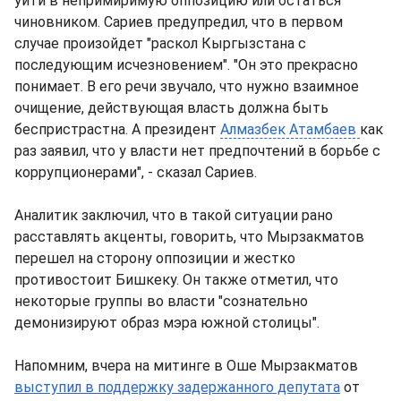
уйти в непримиримую оппозицию или остаться
чиновником. Сариев предупредил, что в первом
случае произойдет "раскол Кыргызстана с
последующим исчезновением". "Он это прекрасно
понимает. В его речи звучало, что нужно взаимное
очищение, действующая власть должна быть
беспристрастна. А президент
Алмазбек Атамбаев
как
раз заявил, что у власти нет предпочтений в борьбе с
коррупционерами", - сказал Сариев.
Аналитик заключил, что в такой ситуации рано
расставлять акценты, говорить, что Мырзакматов
перешел на сторону оппозиции и жестко
противостоит Бишкеку. Он также отметил, что
некоторые группы во власти "сознательно
демонизируют образ мэра южной столицы".
Напомним, вчера на митинге в Оше Мырзакматов
выступил в поддержку задержанного депутата
от