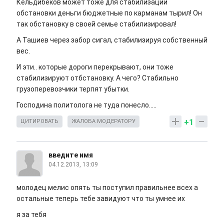
Кельдибеков может тоже для стабилизации
обстановки деньги бюджетные по карманам тырил! Он
так обстановку в своей семье стабилизировал!
А Ташиев через забор сигал, стабилизируя собственный
вес.
И эти.. которые дороги перекрывают, они тоже
стабилизируют отбстановку. А чего? Стабильно
грузоперевозчики терпят убытки.
Господина политолога не туда понесло.....
+1
ЦИТИРОВАТЬ
ЖАЛОБА МОДЕРАТОРУ
введите имя
04.12.2013, 13:09
молодец мелис опять ты поступил правильнее всех а
остальные теперь тебе завидуют что ты умнее их
я за тебя