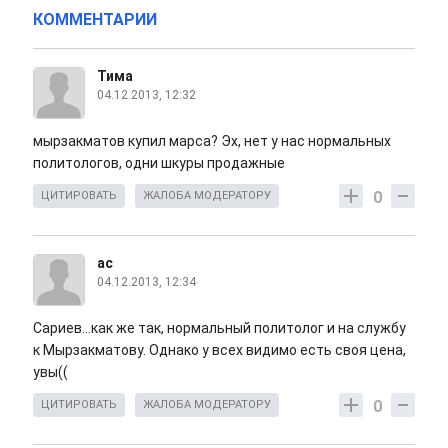
КОММЕНТАРИИ
Тима
04.12.2013, 12:32
мырзакматов купил марса? Эх, нет у нас нормальных
политологов, одни шкуры продажные
0
ЦИТИРОВАТЬ
ЖАЛОБА МОДЕРАТОРУ
ас
04.12.2013, 12:34
Сариев...как же так, нормальный политолог и на службу
к Мырзакматову. Однако у всех видимо есть своя цена,
увы((
0
ЦИТИРОВАТЬ
ЖАЛОБА МОДЕРАТОРУ