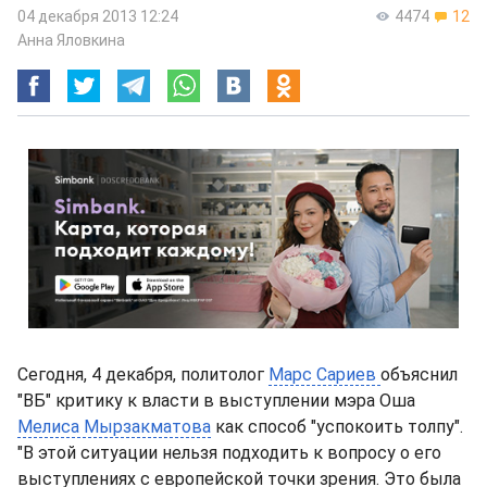
04 декабря 2013 12:24
4474
12
Анна Яловкина
Сегодня, 4 декабря, политолог
Марс Сариев
объяснил
"ВБ" критику к власти в выступлении мэра Оша
Мелиса Мырзакматова
как способ "успокоить толпу".
"В этой ситуации нельзя подходить к вопросу о его
выступлениях с европейской точки зрения. Это была