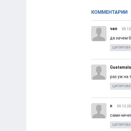
КОММЕНТАРИИ
чел
05.12
да зачем б
ЦИТИРОВА
Guatemala
раз уж на
ЦИТИРОВА
п
05.12.20
сами ниче
ЦИТИРОВА