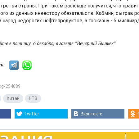
третьи страны. При таком раскладе получится, что прави
ого из данных инвестору обязательств. Кабмин, сыграв ро
народ недорогих нефтепродуктов, а госказну - 5 миллиа
е в пятницу, 6 декабря, в газете "Вечерний Бишкек"
сть:
.kg/254089
,
Китай
,
НПЗ
Twitter
Вконтакте