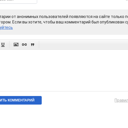
арии от анонимных пользователей появляются на сайте только п
ором. Если вы хотите, чтобы ваш комментарий был опубликован ср
уйтесь




Прави