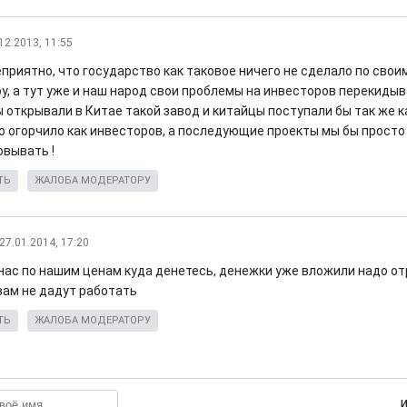
12.2013, 11:55
еприятно, что государство как таковое ничего не сделало по сво
ру, а тут уже и наш народ свои проблемы на инвесторов перекидыв
 открывали в Китае такой завод и китайцы поступали бы так же ка
ко огорчило как инвесторов, а последующие проекты мы бы просто 
овывать !
ТЬ
ЖАЛОБА МОДЕРАТОРУ
27.01.2014, 17:20
у нас по нашим ценам куда денетесь, денежки уже вложили надо от
вам не дадут работать
ТЬ
ЖАЛОБА МОДЕРАТОРУ