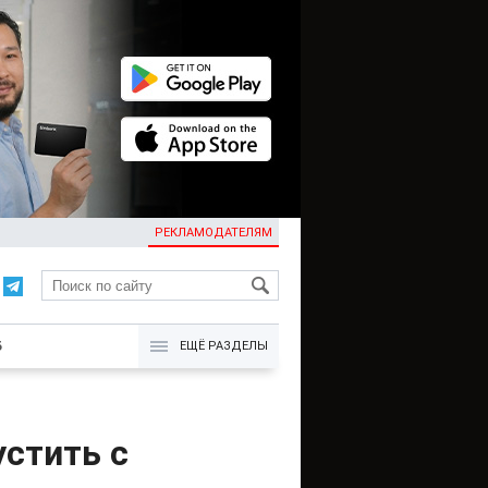
РЕКЛАМОДАТЕЛЯМ
KG
Б
ЕЩЁ РАЗДЕЛЫ
устить с