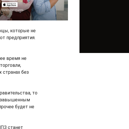
инцы, которые не
от предприятия.
щее время не
торговли,
 странах без
равительства, то
о завышенным
прочее будет не
НПЗ станет