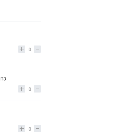
0
НПЗ
0
0