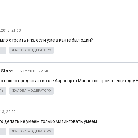
.2013, 21:03
ыло строить нпз, если уже в канте был один?
ТЬ
ЖАЛОБА МОДЕРАТОРУ
 Store
05.12.2013, 22:50
 то пошло предлагаю возле Аэропорта Манас построить еще одну 
ТЬ
ЖАЛОБА МОДЕРАТОРУ
13, 23:30
го делать не умеем только митинговать умеем
ТЬ
ЖАЛОБА МОДЕРАТОРУ