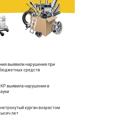
ия выявили нарушения при
 бюджетных средств
 КР выявила нарушения в
ауки
 нетронутый курган возрастом
тысяч лет