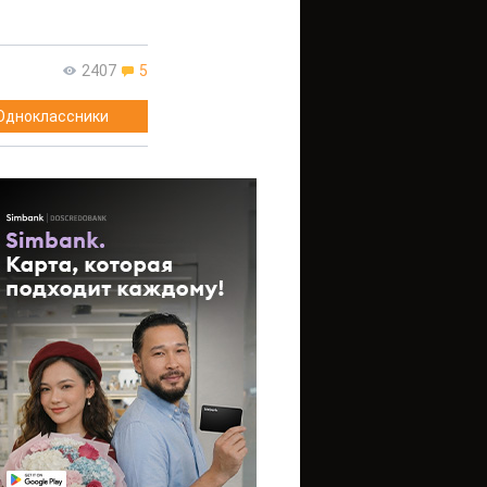
2407
5
Одноклассники