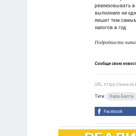
реализовывать в 
выполнило ни одн
лишит тем самым 
налогов в год.
Подробности читайт
Сообщи свою ново
URL: https://www.vb
Теги:
Кара-Балта
Facebook