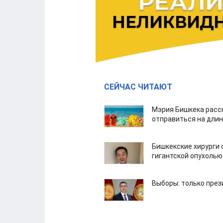
СЕЙЧАС ЧИТАЮТ
Мэрия Бишкека расс
отправиться на дли
Бишкекские хирурги 
гигантской опухолью
Выборы: только през