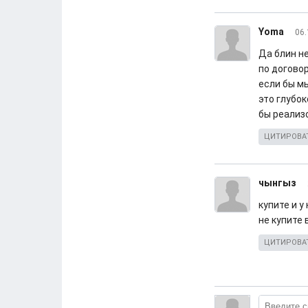
Yoma
06.
Да блин н
по догово
если бы мы
это глубо
бы реализ
ЦИТИРОВА
чынгыз
купите и 
не купите 
ЦИТИРОВА