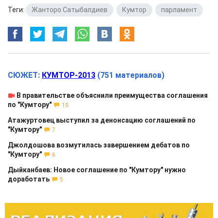
Теги:
Жанторо Сатыбалдиев
,
Кумтор
,
парламент
СЮЖЕТ:
КУМТОР-2013
(751 материалов)
В правительстве объяснили преимущества соглашения
по "Кумтору"
10
Атажуртовец выступил за денонсацию соглашений по
"Кумтору"
7
Джолдошова возмутилась завершением дебатов по
"Кумтору"
6
Дыйканбаев: Новое соглашение по "Кумтору" нужно
доработать
5