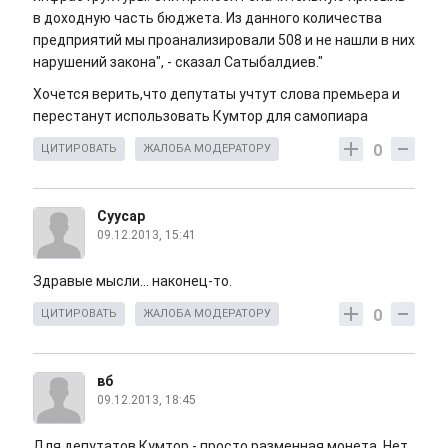
в доходную часть бюджета. Из данного количества
предприятий мы проанализировали 508 и не нашли в них
нарушений закона", - сказал Сатыбалдиев."
Хочется верить,что депутаты учтут слова премьера и
перестанут использовать Кумтор для самопиара
0
ЦИТИРОВАТЬ
ЖАЛОБА МОДЕРАТОРУ
Суусар
09.12.2013, 15:41
Здравые мысли... наконец-то.
0
ЦИТИРОВАТЬ
ЖАЛОБА МОДЕРАТОРУ
вб
09.12.2013, 18:45
Для депутатов Кумтор - просто разменная монета. Нет