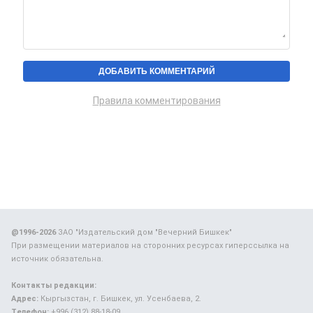
Правила комментирования
@1996-2026
ЗАО "Издательский дом "Вечерний Бишкек"
При размещении материалов на сторонних ресурсах гиперссылка на
источник обязательна.
Контакты редакции:
Адрес:
Кыргызстан, г. Бишкек, ул. Усенбаева, 2.
Телефон:
+996 (312) 88-18-09.