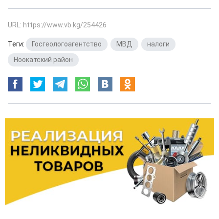
URL: https://www.vb.kg/254426
Теги:
Госгеологоагентство
,
МВД
,
налоги
,
Ноокатский район