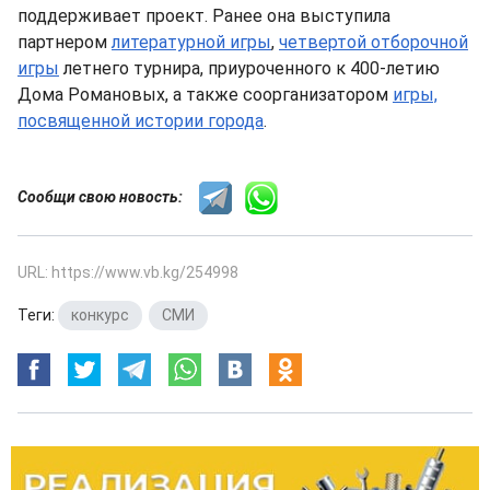
поддерживает проект. Ранее она выступила
партнером
литературной игры
,
четвертой отборочной
игры
летнего турнира, приуроченного к 400-летию
Дома Романовых, а также соорганизатором
игры,
посвященной истории города
.
Сообщи свою новость:
URL: https://www.vb.kg/254998
Теги:
конкурс
,
СМИ