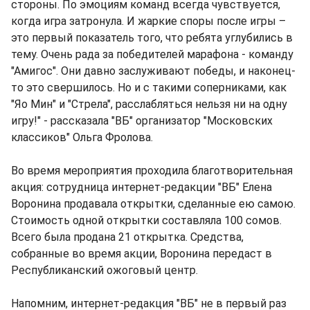
стороны. По эмоциям команд всегда чувствуется,
когда игра затронула. И жаркие споры после игры –
это первый показатель того, что ребята углубились в
тему. Очень рада за победителей марафона - команду
"Амигос". Они давно заслуживают победы, и наконец-
то это свершилось. Но и с такими соперниками, как
"Яо Мин" и "Стрела", расслабляться нельзя ни на одну
игру!" - рассказала "ВБ" организатор "Московских
классиков" Ольга Фролова.
Во время мероприятия проходила благотворительная
акция: сотрудница интернет-редакции "ВБ" Елена
Воронина продавала открытки, сделанные ею самою.
Стоимость одной открытки составляла 100 сомов.
Всего была продана 21 открытка. Средства,
собранные во время акции, Воронина передаст в
Республиканский ожоговый центр.
Напомним, интернет-редакция "ВБ" не в первый раз