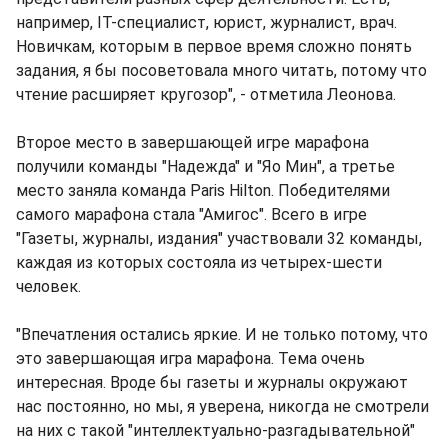
например, IT-специалист, юрист, журналист, врач.
Новичкам, которым в первое время сложно понять
задания, я бы посоветовала много читать, потому что
чтение расширяет кругозор", - отметила Леонова.
Второе место в завершающей игре марафона
получили команды "Надежда" и "Яо Мин", а третье
место заняла команда Paris Hilton. Победителями
самого марафона стала "Амигос". Всего в игре
"Газеты, журналы, издания" участвовали 32 команды,
каждая из которых состояла из четырех-шести
человек.
"Впечатления остались яркие. И не только потому, что
это завершающая игра марафона. Тема очень
интересная. Вроде бы газеты и журналы окружают
нас постоянно, но мы, я уверена, никогда не смотрели
на них с такой "интеллектуально-разгадывательной"