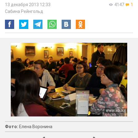
13 декабря 2013 12:33
4147
1
Сабина Рейнгольд
Фото:
Елена Воронина