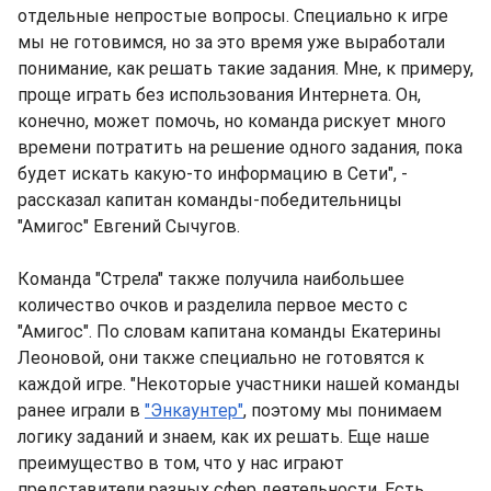
отдельные непростые вопросы. Специально к игре
мы не готовимся, но за это время уже выработали
понимание, как решать такие задания. Мне, к примеру,
проще играть без использования Интернета. Он,
конечно, может помочь, но команда рискует много
времени потратить на решение одного задания, пока
будет искать какую-то информацию в Сети", -
рассказал капитан команды-победительницы
"Амигос" Евгений Сычугов.
Команда "Стрела" также получила наибольшее
количество очков и разделила первое место с
"Амигос". По словам капитана команды Екатерины
Леоновой, они также специально не готовятся к
каждой игре. "Некоторые участники нашей команды
ранее играли в
"Энкаунтер"
, поэтому мы понимаем
логику заданий и знаем, как их решать. Еще наше
преимущество в том, что у нас играют
представители разных сфер деятельности. Есть,