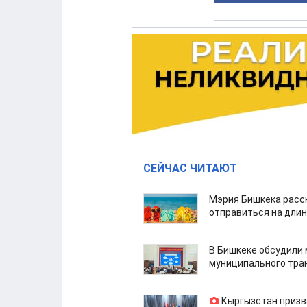
СЕЙЧАС ЧИТАЮТ
Мэрия Бишкека расс
отправиться на дли
В Бишкеке обсудили
муниципального тра
Кыргызстан призв