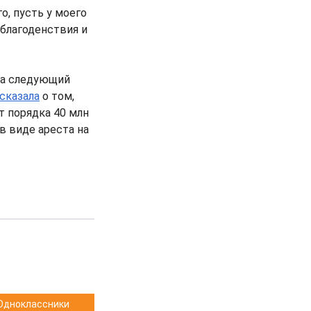
, пусть у моего
 благоденствия и
На следующий
сказала
о том,
т порядка 40 млн
в виде ареста на
Одноклассники