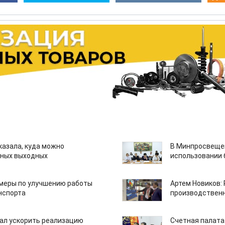
казала, куда можно
В Минпросвещен
нных выходных
использовании
 меры по улучшению работы
Артем Новиков:
нспорта
производствен
ал ускорить реализацию
Счетная палата