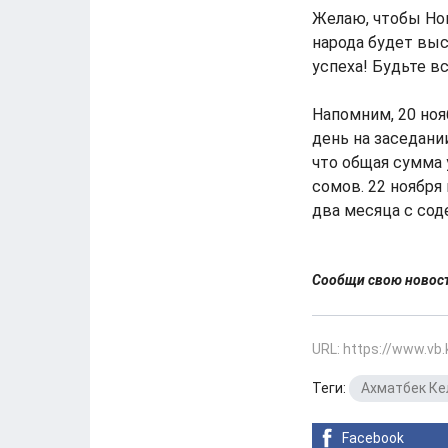
Желаю, чтобы Нов
народа будет выс
успеха! Будьте вс
Напомним, 20 но
день на заседани
что общая сумма 
сомов. 22 ноябр
два месяца с сод
Сообщи свою ново
URL: https://www.vb
Теги:
Ахматбек Ке
Facebook