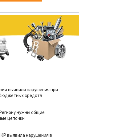
ия выявили нарушения при
 бюджетных средств
 Региону нужны общие
ные цепочки
 КР выявила нарушения в