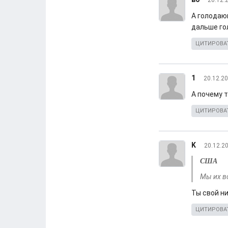
20.12.
А голодающ
дальше го
ЦИТИРОВА
1
20.12.20
А почему 
ЦИТИРОВА
K
20.12.20
США
Мы их в
Ты свой ни
ЦИТИРОВА