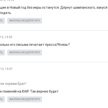
2013, 18:39
ие в Новый год без икры останутся. Дёрнут шампанского, закусят
лодать.
ТЬ
ЖАЛОБА МОДЕРАТОРУ
13, 19:05
только его письма печатает пресса?Князь?
ТЬ
ЖАЛОБА МОДЕРАТОРУ
13, 19:07
сех порвем Брат!
к поменяй на ЮАР. Так вернее будет
ТЬ
ЖАЛОБА МОДЕРАТОРУ