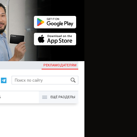
РЕКЛАМОДАТЕЛЯМ
KG
Б
ЕЩЁ РАЗДЕЛЫ