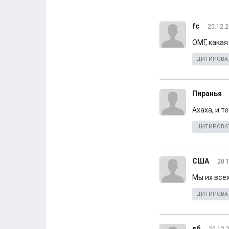
fc
20.12.2
ОМГ, какая
ЦИТИРОВА
Пиранья
Ахаха, и 
ЦИТИРОВА
США
20.
Мы их все
ЦИТИРОВА
вб