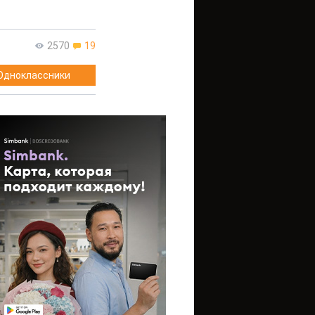
2570
19
Одноклассники