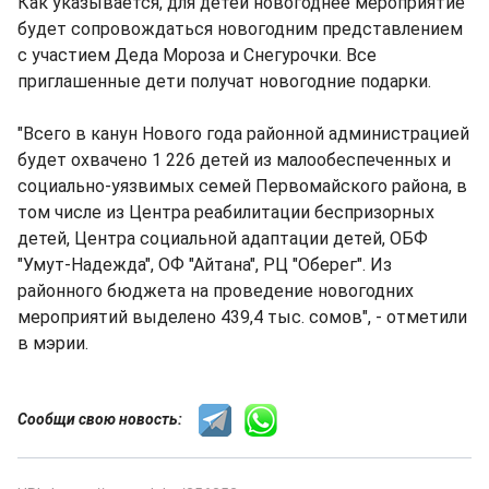
Как указывается, для детей новогоднее мероприятие
будет сопровождаться новогодним представлением
с участием Деда Мороза и Снегурочки. Все
приглашенные дети получат новогодние подарки.
"Всего в канун Нового года районной администрацией
будет охвачено 1 226 детей из малообеспеченных и
социально-уязвимых семей Первомайского района, в
том числе из Центра реабилитации беспризорных
детей, Центра социальной адаптации детей, ОБФ
"Умут-Надежда", ОФ "Айтана", РЦ "Оберег". Из
районного бюджета на проведение новогодних
мероприятий выделено 439,4 тыс. сомов", - отметили
в мэрии.
Сообщи свою новость: