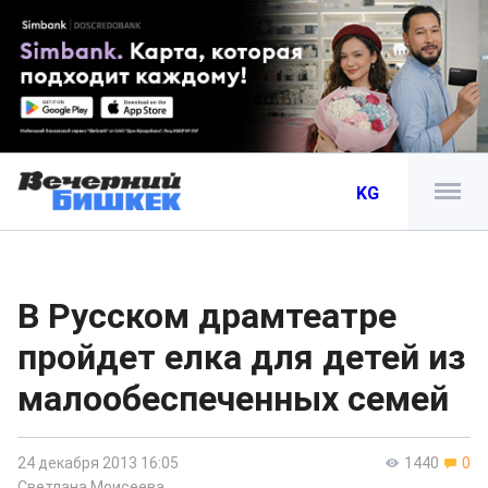
KG
В Русском драмтеатре
пройдет елка для детей из
малообеспеченных семей
24 декабря 2013 16:05
1440
0
Светлана Моисеева