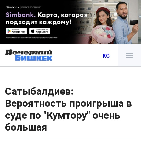
KG
Сатыбалдиев:
Вероятность проигрыша в
суде по "Кумтору" очень
большая