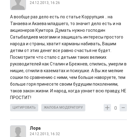
24.12.2013, 16:26
А вообще раз дело есть по статье Коррупция .. на
Танаева и Акаева младшего, то значит дело есть и на
акционеров Кумтора. Думать нужно господин
Сатыбалдиев мозгами и защищать интересы простого
народа и страны, хватит карманы набивать, Вашим
детям от этих денег все равно счастья не будет.
Посмотрите что стало с детьми таких великих
руководителей как Сталин и Брежнев, спились, умерли в
нищие, сгнили в казематах и психушке. А Вы же мелкие
сошки по сравнению с ними, чем больше наворуете, тем
больше горя принесете своим будущим поколениям,
таков закон жизни. И народ, когда узнает всю правду, НЕ
ПРОСТИТ!
0
ЦИТИРОВАТЬ
ЖАЛОБА МОДЕРАТОРУ
Лора
24.12.2013, 16:32