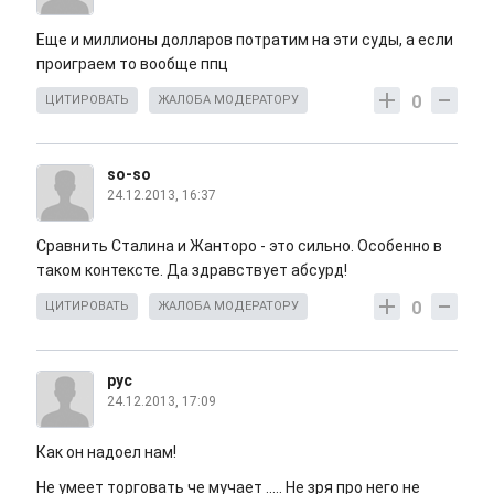
Еще и миллионы долларов потратим на эти суды, а если
проиграем то вообще ппц
0
ЦИТИРОВАТЬ
ЖАЛОБА МОДЕРАТОРУ
so-so
24.12.2013, 16:37
Сравнить Сталина и Жанторо - это сильно. Особенно в
таком контексте. Да здравствует абсурд!
0
ЦИТИРОВАТЬ
ЖАЛОБА МОДЕРАТОРУ
рус
24.12.2013, 17:09
Как он надоел нам!
Не умеет торговать че мучает ..... Не зря про него не