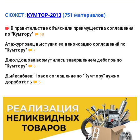
СЮЖЕТ:
КУМТОР-2013
(751 материалов)
В правительстве объяснили преимущества соглашения
по "Кумтору"
10
Атажуртовец выступил за денонсацию соглашений по
"Кумтору"
7
Джолдошова возмутилась завершением дебатов по
"Кумтору"
6
Дыйканбаев: Новое соглашение по "Кумтору" нужно
доработать
5