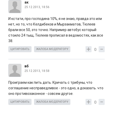
ак
25.12.2013, 18:56
И кстати, про господина 10%, я не знаю, правда это или
нет, но то, что Келдибеков и Мырзакматов, Тюлеев
брали все 50, это точно. Например автобус который
стоило 24 тыщ, Тюлеев прописал в ведомостях, как все
38.
0
ЦИТИРОВАТЬ
ЖАЛОБА МОДЕРАТОРУ
вб
25.12.2013, 18:58
Проиграем как пить дать. Кричать с трибуны, что
соглашение несправедливое - это одно, а доказать. что
оно противозаконное - совсем другое.
0
ЦИТИРОВАТЬ
ЖАЛОБА МОДЕРАТОРУ