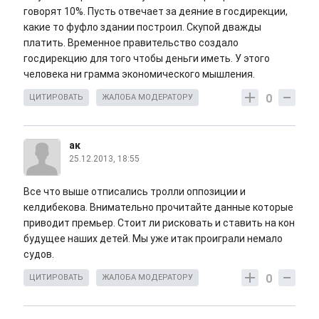
говорят 10%. Пусть отвечает за деяние в госдирекции,
какие то фуфло здании построил. Скупой дважды
платить. Временное правительство создало
госдирекцию для того чтобы деньги иметь. У этого
человека ни грамма экономического мышления.
0
ЦИТИРОВАТЬ
ЖАЛОБА МОДЕРАТОРУ
ак
25.12.2013, 18:55
Все что выше отписались тролли оппозиции и
келдибекова. Внимательно прочитайте данные которые
приводит премьер. Стоит ли рисковать и ставить на кон
будущее наших детей. Мы уже итак проиграли немало
судов.
0
ЦИТИРОВАТЬ
ЖАЛОБА МОДЕРАТОРУ