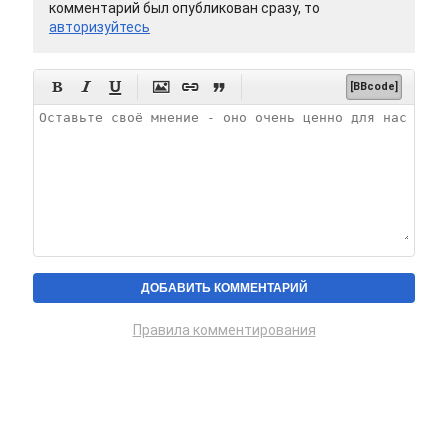
комментарий был опубликован сразу, то
авторизуйтесь






[BBcode]
Правила комментирования