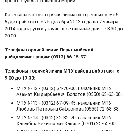
пресс-служба столичной мэрии.
Как указывается, горячая линия экстренных служб
будет работать с 25 декабря 2013 года по 7 января
2014 года круглосуточно, в остальные дни - с 8.30 до
20.00.
Телефон горячей линии Первомайской
райадминистрации: (0312) 66-15-37.
Телефоны горячей линии МТУ района работают с
9.00 до 17.30:
МТУ №12 - (0312) 54-70-06, начальник МТУ
Азамат Кыдырбаевич Болотов (0550) 65-63-08;
МТУ №13 - (0312) 67-09-45, начальник МТУ
Любовь Петровна Сафронова (0555) 72-68-38;
МТУ №14 - (0312) 32-82-70, начальник МТУ
Каныбек Бекишович Калиев (0701) 25-65-00;