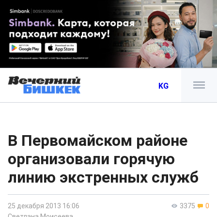
KG
В Первомайском районе
организовали горячую
линию экстренных служб
25 декабря 2013 16:06
3375
0
Светлана Моисеева