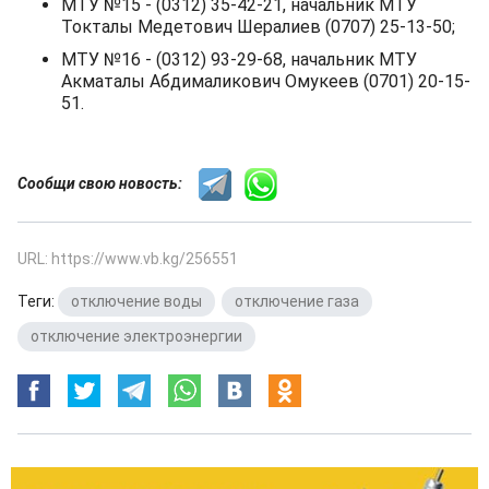
МТУ №15 - (0312) 35-42-21, начальник МТУ
Токталы Медетович Шералиев (0707) 25-13-50;
МТУ №16 - (0312) 93-29-68, начальник МТУ
Акматалы Абдималикович Омукеев (0701) 20-15-
51.
Сообщи свою новость:
URL: https://www.vb.kg/256551
Теги:
отключение воды
,
отключение газа
,
отключение электроэнергии