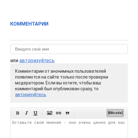
КОММЕНТАРИИ
или
авторизуйтесь
Комментарии от анонимных пользователей
появляются на сайте только после проверки
модератором. Если вы хотите, чтобы ваш
комментарий был опубликован сразу, то
авторизуйтесь






[BBcode]