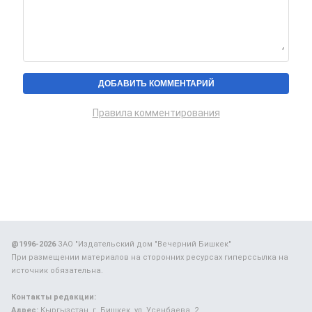
Правила комментирования
@1996-2026
ЗАО "Издательский дом "Вечерний Бишкек"
При размещении материалов на сторонних ресурсах гиперссылка на
источник обязательна.
Контакты редакции:
Адрес:
Кыргызстан, г. Бишкек, ул. Усенбаева, 2.