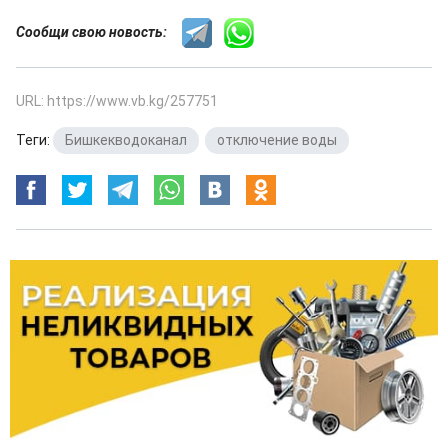
Сообщи свою новость:
URL: https://www.vb.kg/257751
Теги:
Бишкекводоканал
,
отключение воды