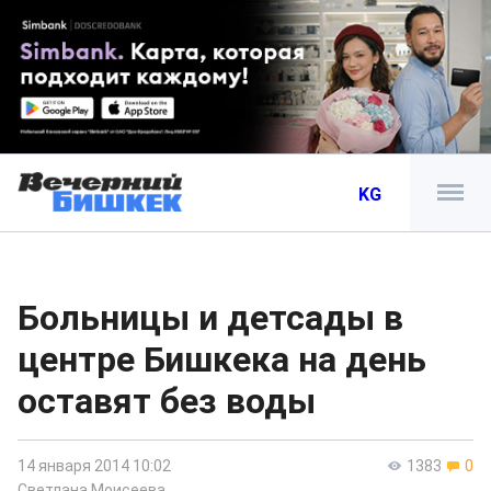
KG
Больницы и детсады в
центре Бишкека на день
оставят без воды
14 января 2014 10:02
1383
0
Светлана Моисеева