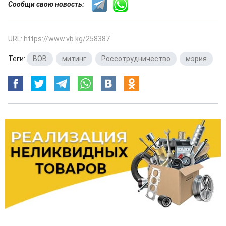
Сообщи свою новость:
URL: https://www.vb.kg/258387
Теги:
ВОВ
,
митинг
,
Россотрудничество
,
мэрия