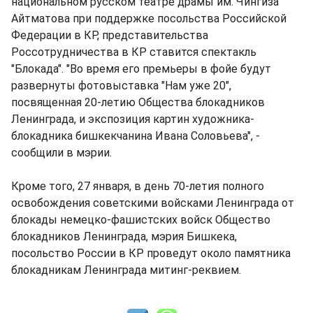
национальном русском театре драмы им. Чингиза
Айтматова при поддержке посольства Российской
Федерации в КР, представительства
Россотрудничества в КР ставится спектакль
"Блокада". "Во время его премьеры в фойе будут
развернуты фотовыставка "Нам уже 20",
посвященная 20-летию Общества блокадников
Ленинграда, и экспозиция картин художника-
блокадника бишкекчанина Ивана Соловьева", -
сообщили в мэрии.
Кроме того, 27 января, в день 70-летия полного
освобождения советскими войсками Ленинграда от
блокады немецко-фашистских войск Общество
блокадников Ленинграда, мэрия Бишкека,
посольство России в КР проведут около памятника
блокадникам Ленинграда митинг-реквием.