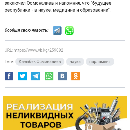
заключил Осмоналиев и напомнил, что "будущее
республики - в науке, медицине и образовании".
Сообщи свою новость:
URL: https://www.vb.kg/259082
Теги:
Каныбек Осмоналиев
,
наука
,
парламент