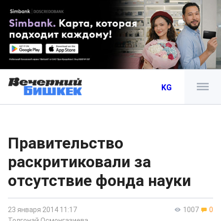
KG
Правительство
раскритиковали за
отсутствие фонда науки
23 января 2014 11:17
1007
0
Толгонай Осмонгазиева