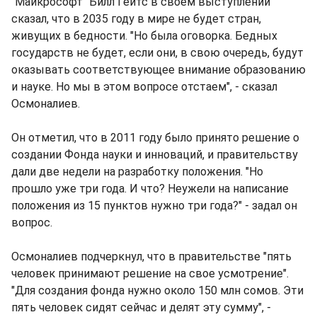
"Майкрософт" Билл Гейтс в своем выступлении
сказал, что в 2035 году в мире не будет стран,
живущих в бедности. "Но была оговорка. Бедных
государств не будет, если они, в свою очередь, будут
оказывать соответствующее внимание образованию
и науке. Но мы в этом вопросе отстаем", - сказал
Осмоналиев.
Он отметил, что в 2011 году было принято решение о
создании Фонда науки и инноваций, и правительству
дали две недели на разработку положения. "Но
прошло уже три года. И что? Неужели на написание
положения из 15 пунктов нужно три года?" - задал он
вопрос.
Осмоналиев подчеркнул, что в правительстве "пять
человек принимают решение на свое усмотрение".
"Для создания фонда нужно около 150 млн сомов. Эти
пять человек сидят сейчас и делят эту сумму", -