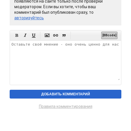
появляются на сайте только после проверки
модератором. Если вы хотите, чтобы ваш
комментарий был опубликован сразу, то
авторизуйтесь






[BBcode]
Правила комментирования