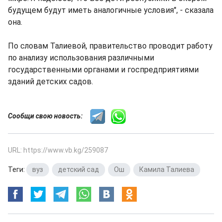
будущем будут иметь аналогичные условия", - сказала
она.
По словам Талиевой, правительство проводит работу
по анализу использования различными
государственными органами и госпредприятиями
зданий детских садов.
Сообщи свою новость:
URL: https://www.vb.kg/259087
Теги:
вуз
,
детский сад
,
Ош
,
Камила Талиева