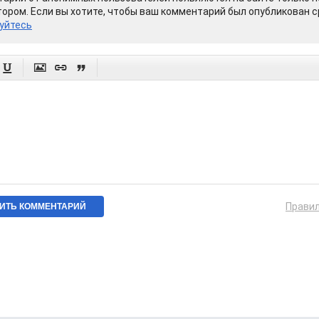
ором. Если вы хотите, чтобы ваш комментарий был опубликован ср
уйтесь




Прави