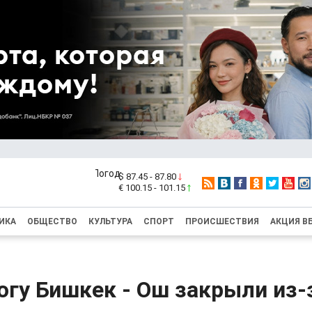
$ 87.45 - 87.80
€ 100.15 - 101.15
ИКА
ОБЩЕСТВО
КУЛЬТУРА
СПОРТ
ПРОИСШЕСТВИЯ
АКЦИЯ В
гу Бишкек - Ош закрыли из-