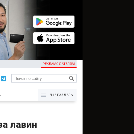
РЕКЛАМОДАТЕЛЯМ
KG
Б
ЕЩЁ РАЗДЕЛЫ
за лавин