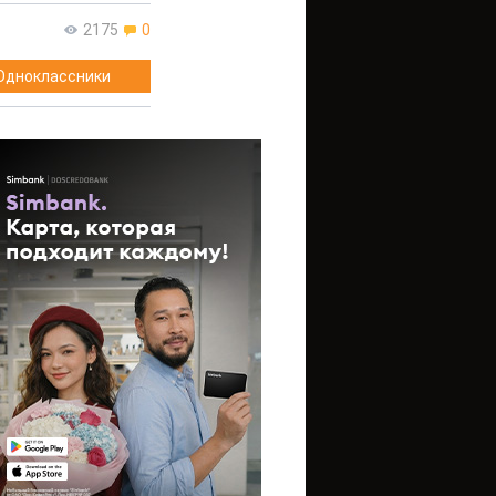
2175
0
Одноклассники