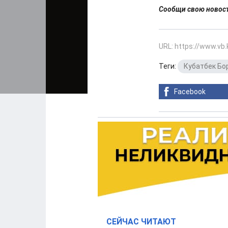
Сообщи свою ново
URL: https://www.vb
Теги:
Кубатбек Бо
Facebook
СЕЙЧАС ЧИТАЮТ