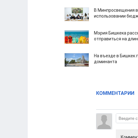
В Минпросвещения в
использовании бюдж
Мэрия Бишкека расс
отправиться на дли
На въезде в Бишкек 
доминанта
КОММЕНТАРИИ
Коммент