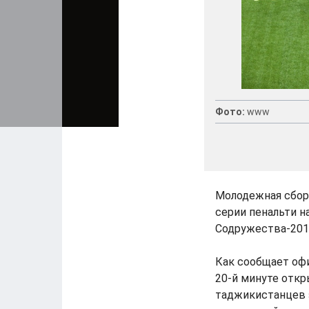
Фото:
www
Молодежная сбор
серии пенальти н
Содружества-2014
Как сообщает офи
20-й минуте откр
таджикистанцев з