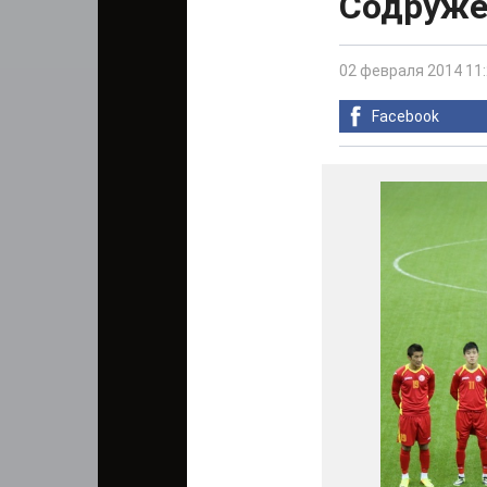
Содруже
02 февраля 2014 11
Facebook