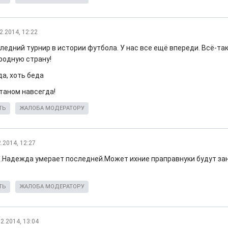
2.2014, 12:22
следний турнир в истории футбола. У нас все ещё впереди. Всё-т
 родную страну!
а, хоть беда
таном навсегда!
ТЬ
ЖАЛОБА МОДЕРАТОРУ
2.2014, 12:27
.Надежда умерает последней.Может ихние праправнуки будут за
ТЬ
ЖАЛОБА МОДЕРАТОРУ
02.2014, 13:04