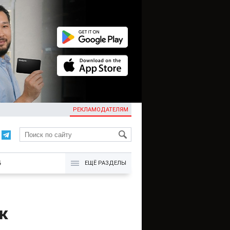
РЕКЛАМОДАТЕЛЯМ
KG
Б
ЕЩЁ РАЗДЕЛЫ
к