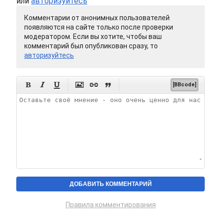
или
авторизуйтесь
Комментарии от анонимных пользователей
появляются на сайте только после проверки
модератором. Если вы хотите, чтобы ваш
комментарий был опубликован сразу, то
авторизуйтесь






[BBcode]
Правила комментирования