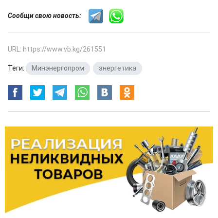
Сообщи свою новость:
URL: https://www.vb.kg/261551
Теги:
Минэнергопром
,
энергетика