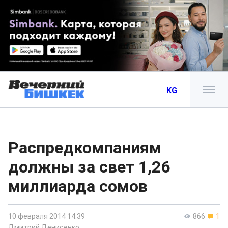
KG
Распредкомпаниям
должны за свет 1,26
миллиарда сомов
10 февраля 2014 14:39
866
1
Дмитрий Денисенко