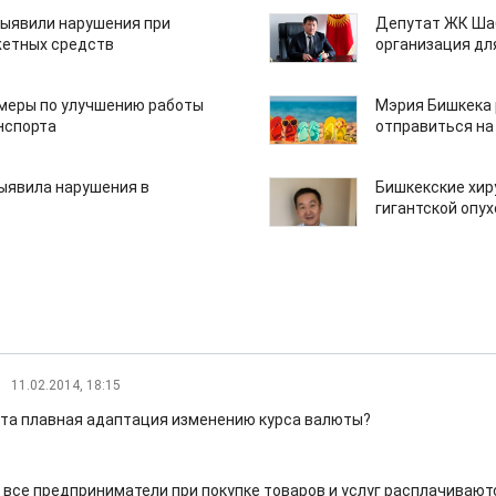
ыявили нарушения при
Депутат ЖК Шаб
етных средств
организация дл
 меры по улучшению работы
Мэрия Бишкека 
нспорта
отправиться на
ыявила нарушения в
Бишкекские хир
гигантской опу
11.02.2014, 18:15
рта плавная адаптация изменению курса валюты?
 все предприниматели при покупке товаров и услуг расплачиваютс