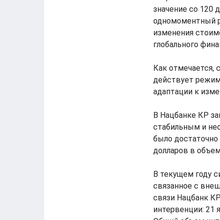
значение со 120 д
одномоментный ро
изменения стоимо
глобального фина
Как отмечается, 
действует режим
адаптации к изм
В Нацбанке КР за
стабильным и не
было достаточно
долларов в объем
В текущем году с
связанное с внеш
связи Нацбанк КР
интервенции: 21 я