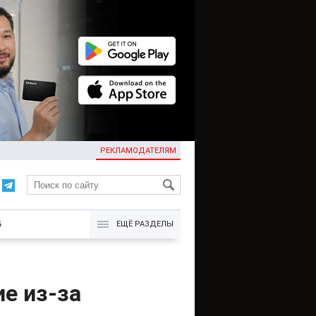
РЕКЛАМОДАТЕЛЯМ
KG
Б
ЕЩЁ РАЗДЕЛЫ
е из-за