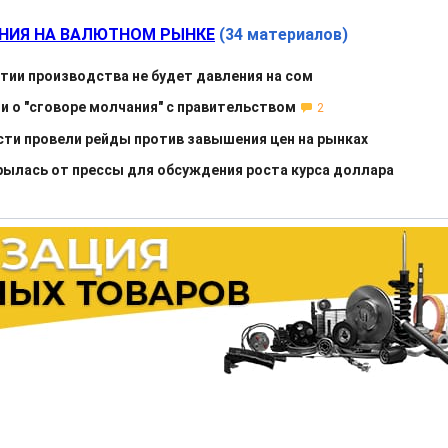
НИЯ НА ВАЛЮТНОМ РЫНКЕ
(34 материалов)
итии производства не будет давления на сом
и о "сговоре молчания" с правительством
2
сти провели рейды против завышения цен на рынках
ылась от прессы для обсуждения роста курса доллара