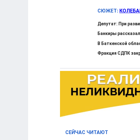
СЮЖЕТ:
КОЛЕБА
Депутат: При разв
Банкиры рассказал
В Баткенской обла
Фракция СДПК закр
СЕЙЧАС ЧИТАЮТ