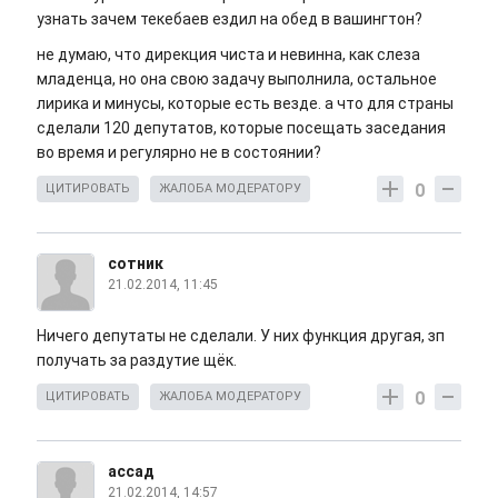
узнать зачем текебаев ездил на обед в вашингтон?
не думаю, что дирекция чиста и невинна, как слеза
младенца, но она свою задачу выполнила, остальное
лирика и минусы, которые есть везде. а что для страны
сделали 120 депутатов, которые посещать заседания
во время и регулярно не в состоянии?
0
ЦИТИРОВАТЬ
ЖАЛОБА МОДЕРАТОРУ
сотник
21.02.2014, 11:45
Ничего депутаты не сделали. У них функция другая, зп
получать за раздутие щёк.
0
ЦИТИРОВАТЬ
ЖАЛОБА МОДЕРАТОРУ
ассад
21.02.2014, 14:57