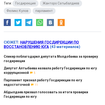
Теги:
Госдирекция
,
Жанторо Сатыбалдиев
,
Феликс Кулов
,
парламент
СЮЖЕТ:
НАРУШЕНИЯ ГОСДИРЕКЦИИ ПО
ВОССТАНОВЛЕНИЮ ЮГА
(43 материалов)
Спикер поблагодарил депутата Молдобаева за проверку
госдирекции
Депутат Алтыбаева назвала работу Госдирекции по югу
коррупционной
5
Парламент признал работу Госдирекции по югу
недостаточной
11
Абдылдаев призвал голосовать за итоги проверки
Госдирекции по югу