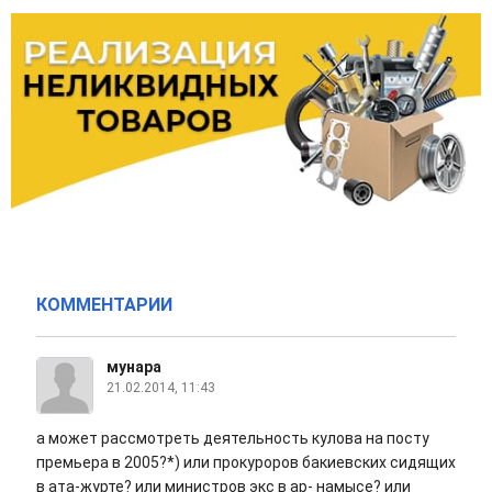
КОММЕНТАРИИ
мунара
21.02.2014, 11:43
а может рассмотреть деятельность кулова на посту
премьера в 2005?*) или прокуроров бакиевских сидящих
в ата-журте? или министров экс в ар- намысе? или