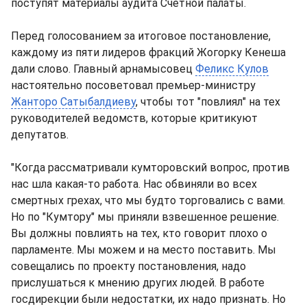
поступят материалы аудита Счетной палаты.
Перед голосованием за итоговое постановление,
каждому из пяти лидеров фракций Жогорку Кенеша
дали слово. Главный арнамысовец
Феликс Кулов
настоятельно посоветовал премьер-министру
Жанторо Сатыбалдиеву
, чтобы тот "повлиял" на тех
руководителей ведомств, которые критикуют
депутатов.
"Когда рассматривали кумторовский вопрос, против
нас шла какая-то работа. Нас обвиняли во всех
смертных грехах, что мы будто торговались с вами.
Но по "Кумтору" мы приняли взвешенное решение.
Вы должны повлиять на тех, кто говорит плохо о
парламенте. Мы можем и на место поставить. Мы
совещались по проекту постановления, надо
прислушаться к мнению других людей. В работе
госдирекции были недостатки, их надо признать. Но