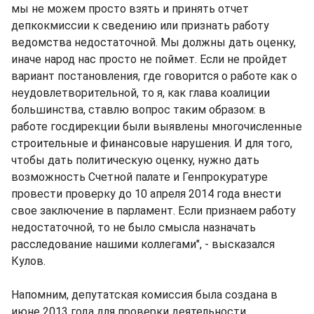
мы не можем просто взять и принять отчет
депкокмиссии к сведению или признать работу
ведомства недостаточной. Мы должны дать оценку,
иначе народ нас просто не поймет. Если не пройдет
вариант постановления, где говорится о работе как о
неудовлетворительной, то я, как глава коалиции
большинства, ставлю вопрос таким образом: в
работе госдирекции были выявлены многочисленные
строительные и финансовые нарушения. И для того,
чтобы дать политическую оценку, нужно дать
возможность Счетной палате и Генпрокуратуре
провести проверку до 10 апреля 2014 года внести
свое заключение в парламент. Если признаем работу
недостаточной, то не было смысла назначать
расследование нашими коллегами", - высказался
Кулов.
Напомним, депутатская комиссия была создана в
июне 2013 года для проверки деятельности