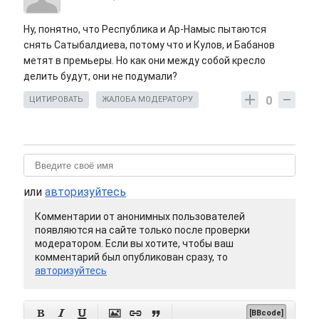
Ну, понятно, что Республика и Ар-Намыс пытаются
снять Сатыбалдиева, потому что и Кулов, и Бабанов
метят в премьеры. Но как они между собой кресло
делить будут, они не подумали?
0
ЦИТИРОВАТЬ
ЖАЛОБА МОДЕРАТОРУ
или
авторизуйтесь
Комментарии от анонимных пользователей
появляются на сайте только после проверки
модератором. Если вы хотите, чтобы ваш
комментарий был опубликован сразу, то
авторизуйтесь






[BBcode]