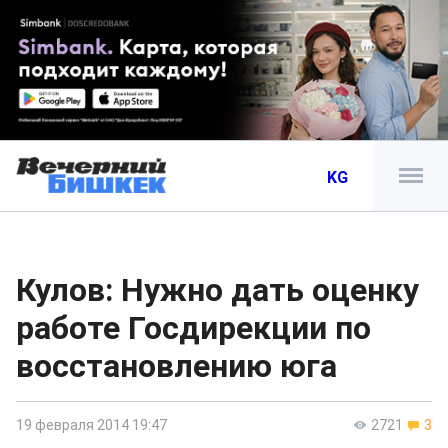
KG
Кулов: Нужно дать оценку
работе Госдирекции по
восстановлению юга
19 февраля 2014 19:47
2721
3