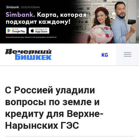
KG
С Россией уладили
вопросы по земле и
кредиту для Верхне-
Нарынских ГЭС