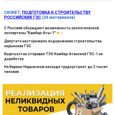
СЮЖЕТ:
ПОДГОТОВКА К СТРОИТЕЛЬСТВУ
РОССИЙСКИХ ГЭС
(24 материалов)
С Россией обсуждают возможность экологической
экспертизы "Камбар-Аты-1"
4
Депутата насторожило подорожание строительства
нарынских ГЭС
Кыргызстан отправил ТЭО Камбар-Атинской ГЭС-1 на
доработку
На Верхне-Нарынском каскаде трудоустроят до 2 тысяч
человек