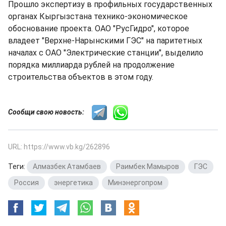
Прошло экспертизу в профильных государственных
органах Кыргызстана технико-экономическое
обоснование проекта. ОАО "РусГидро", которое
владеет "Верхне-Нарынскими ГЭС" на паритетных
началах с ОАО "Электрические станции", выделило
порядка миллиарда рублей на продолжение
строительства объектов в этом году.
Сообщи свою новость:
URL: https://www.vb.kg/262896
Теги:
Алмазбек Атамбаев
,
Раимбек Мамыров
,
ГЭС
,
Россия
,
энергетика
,
Минэнергопром