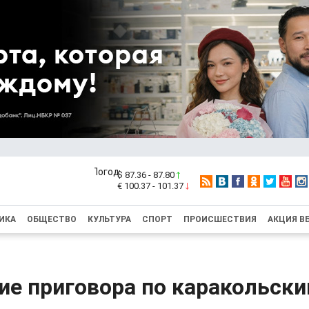
$ 87.36 - 87.80
€ 100.37 - 101.37
ИКА
ОБЩЕСТВО
КУЛЬТУРА
СПОРТ
ПРОИСШЕСТВИЯ
АКЦИЯ В
ие приговора по каракольск