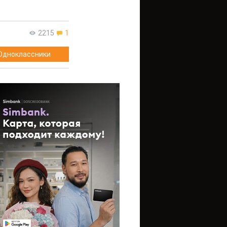
2215
1
Одноклассники