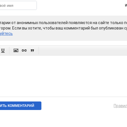
арии от анонимных пользователей появляются на сайте только п
ором. Если вы хотите, чтобы ваш комментарий был опубликован ср
уйтесь




Прави