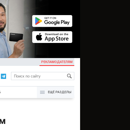
РЕКЛАМОДАТЕЛЯМ
KG
Б
ЕЩЁ РАЗДЕЛЫ
им