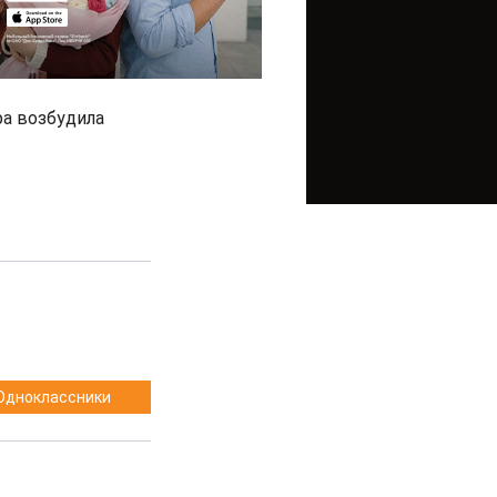
ра возбудила
Одноклассники