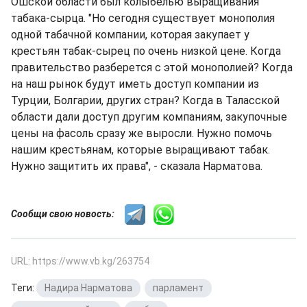
Ошской области был колыбелью выращивания
табака-сырца. "Но сегодня существует монополия
одной табачной компании, которая закупает у
крестьян табак-сырец по очень низкой цене. Когда
правительство разберется с этой монополией? Когда
на наш рынок будут иметь доступ компании из
Турции, Болгарии, других стран? Когда в Таласской
области дали доступ другим компаниям, закупочные
цены на фасоль сразу же выросли. Нужно помочь
нашим крестьянам, которые выращивают табак.
Нужно защитить их права", - сказала Нарматова.
Сообщи свою новость:
URL: https://www.vb.kg/263754
Теги:
Надира Нарматова
,
парламент
,