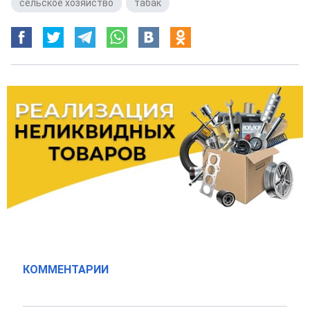
сельское хозяйство
,
табак
КОММЕНТАРИИ