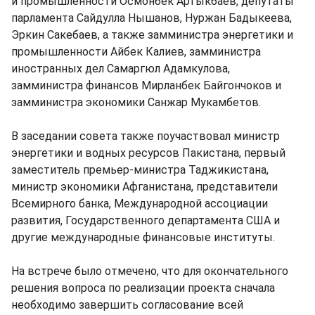
и промышленности Осмонбек Артыкбаев, депутаты
парламента Сайдулла Нышанов, Нуржан Бадыкеева,
Эркин Сакебаев, а также замминистра энергетики и
промышленности Айбек Калиев, замминистра
иностранных дел Самаргюл Адамкулова,
замминистра финансов Мирланбек Байгончоков и
замминистра экономики Санжар Мукамбетов.
В заседании совета также поучаствовал министр
энергетики и водных ресурсов Пакистана, первый
заместитель премьер-министра Таджикистана,
министр экономики Афганистана, представители
Всемирного банка, Международной ассоциации
развития, Государственного департамента США и
другие международные финансовые институты.
На встрече было отмечено, что для окончательного
решения вопроса по реализации проекта сначала
необходимо завершить согласование всей