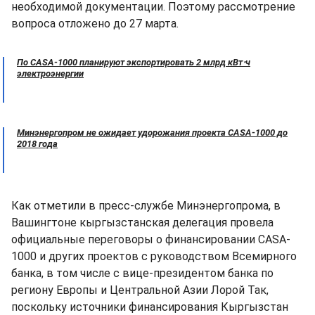
необходимой документации. Поэтому рассмотрение
вопроса отложено до 27 марта.
По CASA-1000 планируют экспортировать 2 млрд кВт⋅ч
электроэнергии
Минэнергопром не ожидает удорожания проекта CASA-1000 до
2018 года
Как отметили в пресс-службе Минэнергопрома, в
Вашингтоне кыргызстанская делегация провела
официальные переговоры о финансировании CASA-
1000 и других проектов с руководством Всемирного
банка, в том числе с вице-президентом банка по
региону Европы и Центральной Азии Лорой Так,
поскольку источники финансирования Кыргызстан