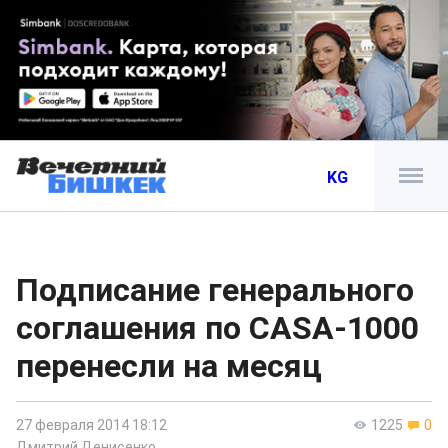
KG
Подписание генерального
соглашения по CASA-1000
перенесли на месяц
27 февраля 2014 18:12
1225
0
Дмитрий Денисенко