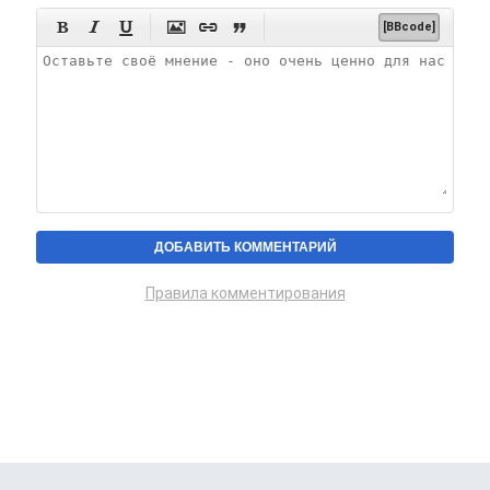






[BBcode]
Правила комментирования