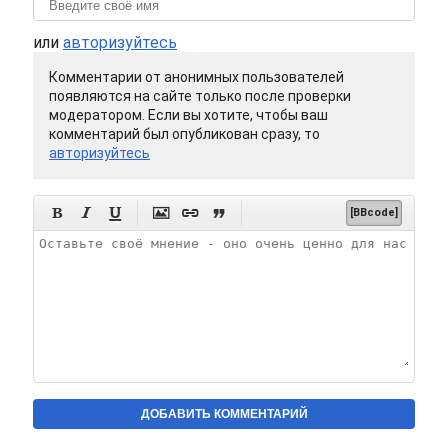
или
авторизуйтесь
Комментарии от анонимных пользователей
появляются на сайте только после проверки
модератором. Если вы хотите, чтобы ваш
комментарий был опубликован сразу, то
авторизуйтесь






[BBcode]