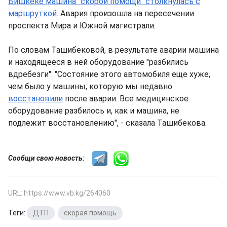
Бишкеке машина "скорой помощи" столкнулась с
маршруткой
. Авария произошла на пересечении
проспекта Мира и Южной магистрали.
По словам Ташибековой, в результате аварии машина
и находящееся в ней оборудование "разбились
вдребезги". "Состояние этого автомобиля еще хуже,
чем было у машины, которую мы недавно
восстановили
после аварии. Все медицинское
оборудование разбилось и, как и машина, не
подлежит восстановлению", - сказала Ташибекова.
Сообщи свою новость:
URL: https://www.vb.kg/264060
Теги:
ДТП
,
скорая помощь