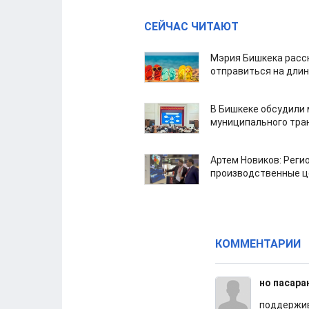
СЕЙЧАС ЧИТАЮТ
Мэрия Бишкека расс
отправиться на дли
В Бишкеке обсудили
муниципального тра
Артем Новиков: Реги
производственные ц
КОММЕНТАРИИ
но пасара
поддержив