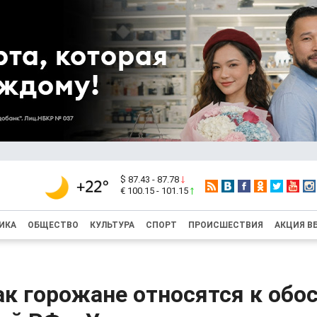
$ 87.43 - 87.78
€ 100.15 - 101.15
ИКА
ОБЩЕСТВО
КУЛЬТУРА
СПОРТ
ПРОИСШЕСТВИЯ
АКЦИЯ В
ак горожане относятся к обо