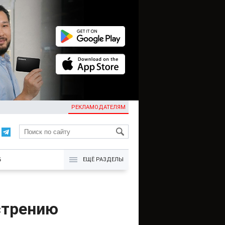
РЕКЛАМОДАТЕЛЯМ
KG
Б
ЕЩЁ РАЗДЕЛЫ
стрению