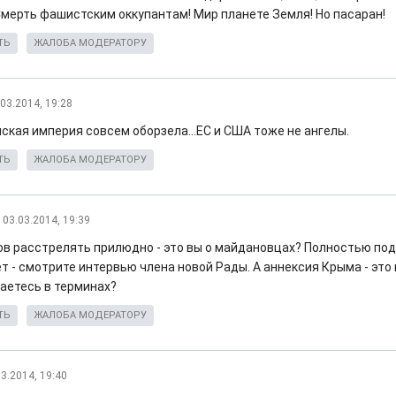
Смерть фашистским оккупантам! Мир планете Земля! Но пасаран!
ТЬ
ЖАЛОБА МОДЕРАТОРУ
.03.2014, 19:28
ская империя совсем оборзела...ЕС и США тоже не ангелы.
ТЬ
ЖАЛОБА МОДЕРАТОРУ
03.03.2014, 19:39
в расстрелять прилюдно - это вы о майдановцах? Полностью по
т - смотрите интервью члена новой Рады. А аннексия Крыма - это
таетесь в терминах?
ТЬ
ЖАЛОБА МОДЕРАТОРУ
03.2014, 19:40