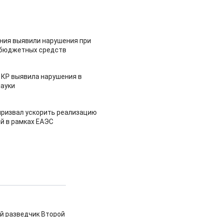
ия выявили нарушения при
 бюджетных средств
 КР выявила нарушения в
ауки
призвал ускорить реализацию
й в рамках ЕАЭС
й разведчик Второй