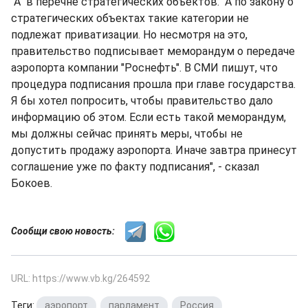
"А" в перечне стратегических объектов. "А по закону о
стратегических объектах такие категории не
подлежат приватизации. Но несмотря на это,
правительство подписывает меморандум о передаче
аэропорта компании "Роснефть". В СМИ пишут, что
процедура подписания прошла при главе государства.
Я бы хотел попросить, чтобы правительство дало
информацию об этом. Если есть такой меморандум,
мы должны сейчас принять меры, чтобы не
допустить продажу аэропорта. Иначе завтра принесут
соглашение уже по факту подписания", - сказал
Бокоев.
Сообщи свою новость:
URL: https://www.vb.kg/264592
Теги:
аэропорт
,
парламент
,
Россия
,