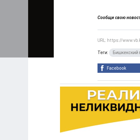
Сообщи свою ново
URL: https://www.vb
Теги:
Бишкекский 
Facebook