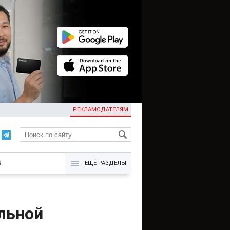
РЕКЛАМОДАТЕЛЯМ
KG
Б
ЕЩЁ РАЗДЕЛЫ
льной