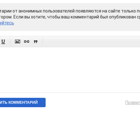
арии от анонимных пользователей появляются на сайте только п
ором. Если вы хотите, чтобы ваш комментарий был опубликован ср
уйтесь




Прави