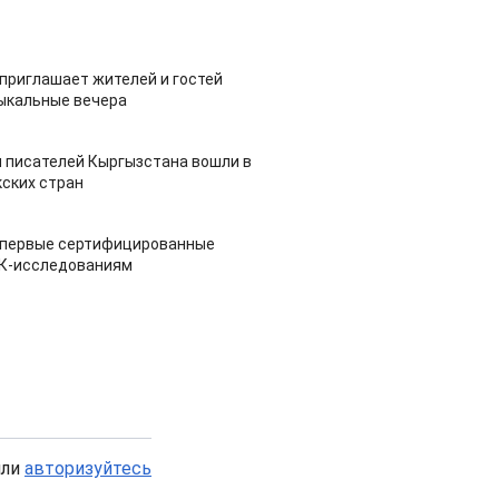
приглашает жителей и гостей
ыкальные вечера
 писателей Кыргызстана вошли в
ских стран
 первые сертифицированные
НК-исследованиям
или
авторизуйтесь