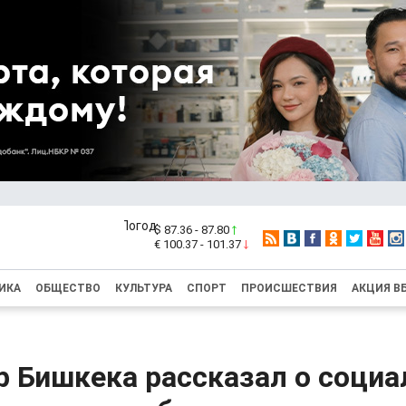
$ 87.36 - 87.80
€ 100.37 - 101.37
ИКА
ОБЩЕСТВО
КУЛЬТУРА
СПОРТ
ПРОИСШЕСТВИЯ
АКЦИЯ В
р Бишкека рассказал о социа