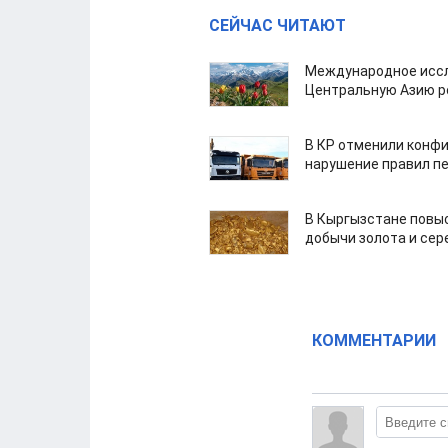
СЕЙЧАС ЧИТАЮТ
Международное иссл
Центральную Азию р
В КР отменили конфи
нарушение правил п
В Кыргызстане повыс
добычи золота и сер
КОММЕНТАРИИ