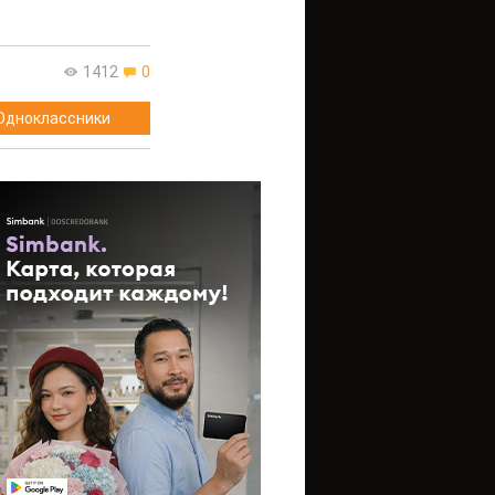
1412
0
Одноклассники