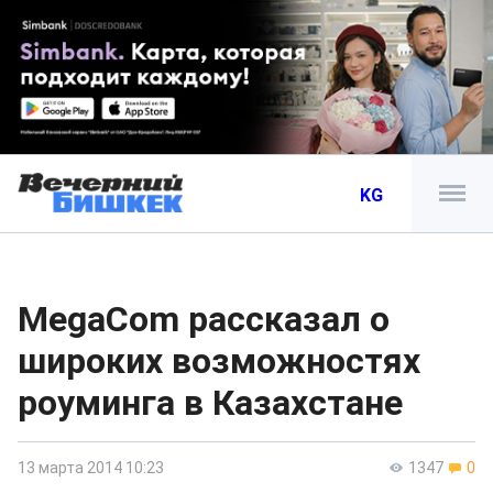
KG
MegaCom рассказал о
широких возможностях
роуминга в Казахстане
13 марта 2014 10:23
1347
0