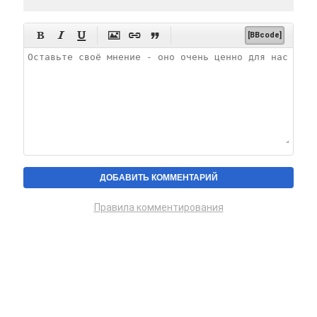






[BBcode]
Правила комментирования