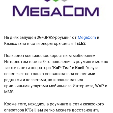
На днях запущен 3G/GPRS-роуминг от
MegaCom
в
Казахстане в сети оператора связи
TELE2
.
Пользоваться высокоскоростным мобильным
Интернетом в сети 3-го поколения в роуминге можно
также в сети оператора
"КаР-Тел"
и
Kcell
. Услуга
позволяет не только созваниваться со своими
родными и коллегами, но и пользоваться
привычными услугами мобильного Интернета, WAP и
MMS.
Кроме того, находясь в роуминге в сети казахского
оператора K"Cell, вы легко можете восстановить