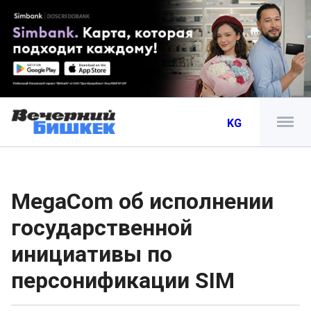
KG
MegaCom об исполнении
государственной
инициативы по
персонификации SIM