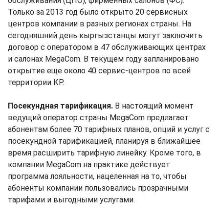
обслуживания (ЦПО), фирменных салонов (ФС).
Только за 2013 год было открыто 20 сервисных
центров компании в разных регионах страны. На
сегодняшний день кыргызстанцы могут заключить
договор с оператором в 47 обслуживающих центрах
и салонах MegaCom. В текущем году запланировано
открытие еще около 40 сервис-центров по всей
территории КР.
Посекундная тарификация.
В настоящий момент
ведущий оператор страны MegaCom предлагает
абонентам более 70 тарифных планов, опций и услуг с
посекундной тарификацией, планируя в ближайшее
время расширить тарифную линейку. Кроме того, в
компании MegaCom на практике действует
программа лояльности, нацеленная на то, чтобы
абоненты компании пользовались прозрачными
тарифами и выгодными услугами.