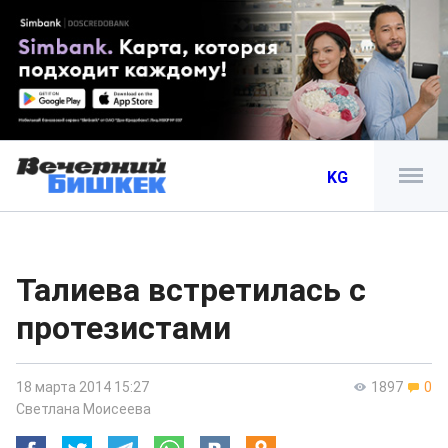
KG
Талиева встретилась с
протезистами
18 марта 2014 15:27
1897
0
Светлана Моисеева