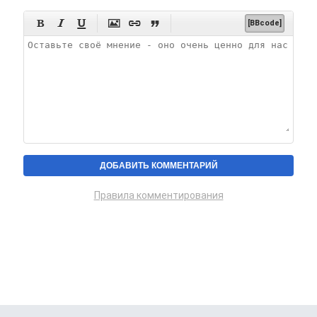






[BBcode]
Правила комментирования