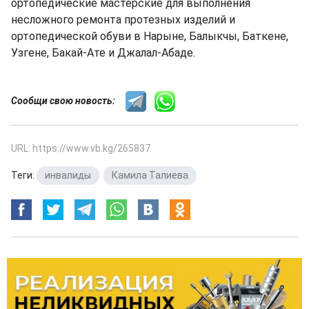
ортопедические мастерские для выполнения
несложного ремонта протезных изделий и
ортопедической обуви в Нарыне, Балыкчы, Баткене,
Узгене, Бакай-Ате и Джалал-Абаде.
Сообщи свою новость:
URL: https://www.vb.kg/265837
Теги:
инвалиды
,
Камила Талиева