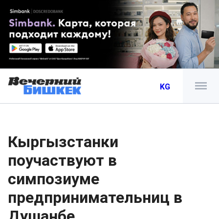
KG
Кыргызстанки
поучаствуют в
симпозиуме
предпринимательниц в
Душанбе