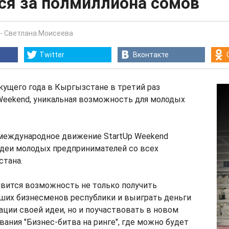
ся за полмиллиона сомов
-
Светлана Моисеева
Twitter
Вконтакте
екущего года в Кыргызстане в третий раз
Weekend, уникальная возможность для молодых
 международное движение StartUp Weekend
идеи молодых предпринимателей со всех
стана.
явится возможность не только получить
ших бизнесменов республики и выиграть деньги
зации своей идеи, но и поучаствовать в новом
ания "Бизнес-битва на ринге", где можно будет