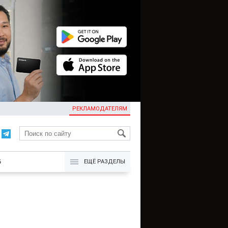
РЕКЛАМОДАТЕЛЯМ
KG
Б
ЕЩЁ РАЗДЕЛЫ