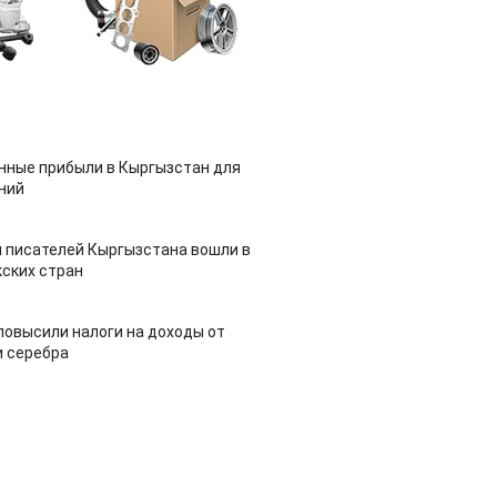
нные прибыли в Кыргызстан для
ний
 писателей Кыргызстана вошли в
ских стран
повысили налоги на доходы от
и серебра