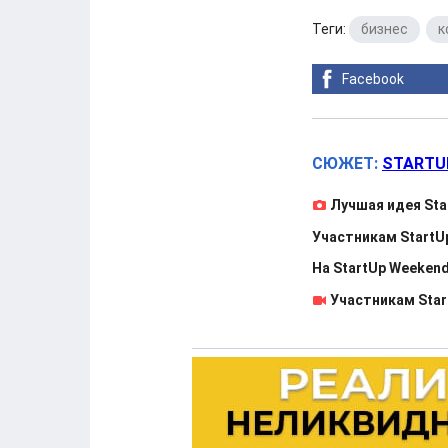
Теги:
бизнес
,
к
Facebook
СЮЖЕТ:
STARTU
Лучшая идея Sta
Участникам Start
На StartUp Weeke
Участникам Star