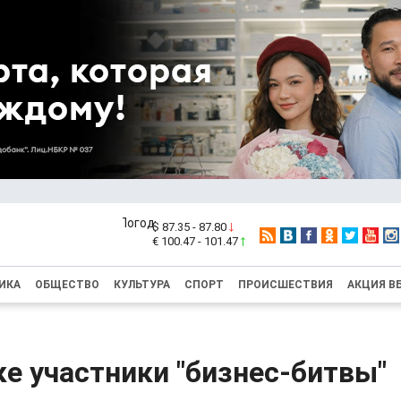
$ 87.35 - 87.80
€ 100.47 - 101.47
ИКА
ОБЩЕСТВО
КУЛЬТУРА
СПОРТ
ПРОИСШЕСТВИЯ
АКЦИЯ В
е участники "бизнес-битвы"