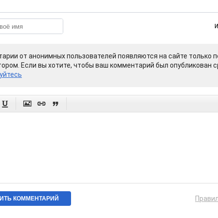
арии от анонимных пользователей появляются на сайте только п
ором. Если вы хотите, чтобы ваш комментарий был опубликован ср
уйтесь




Прави