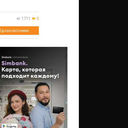
1711
0
Одноклассники