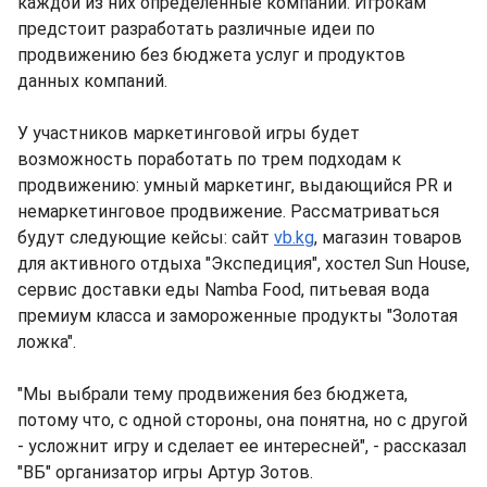
каждой из них определенные компании. Игрокам
предстоит разработать различные идеи по
продвижению без бюджета услуг и продуктов
данных компаний.
У участников маркетинговой игры будет
возможность поработать по трем подходам к
продвижению: умный маркетинг, выдающийся PR и
немаркетинговое продвижение. Рассматриваться
будут следующие кейсы: сайт
vb.kg
, магазин товаров
для активного отдыха "Экспедиция", хостел Sun House,
сервис доставки еды Namba Food, питьевая вода
премиум класса и замороженные продукты "Золотая
ложка".
"Мы выбрали тему продвижения без бюджета,
потому что, с одной стороны, она понятна, но с другой
- усложнит игру и сделает ее интересней", - рассказал
"ВБ" организатор игры Артур Зотов.