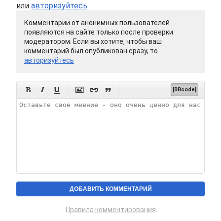
или
авторизуйтесь
Комментарии от анонимных пользователей
появляются на сайте только после проверки
модератором. Если вы хотите, чтобы ваш
комментарий был опубликован сразу, то
авторизуйтесь






[BBcode]
Правила комментирования