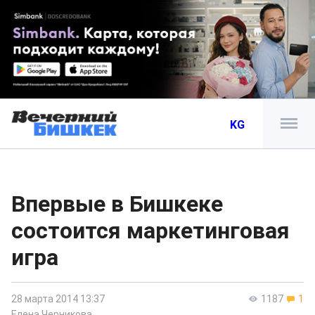
KG
Впервые в Бишкеке
состоится маркетинговая
игра
28 марта 2014 13:37
1187
1
Елена Черникова