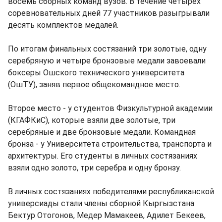
восемь сборных команд вузов. В течение четырех
соревновательных дней 77 участников разыгрывали
десять комплектов медалей.
По итогам финальных состязаний три золотые, одну
серебряную и четыре бронзовые медали завоевали
боксеры Ошского технического университета
(ОшТУ), заняв первое общекомандное место.
Второе место - у студентов Физкультурной академии
(КГАФКиС), которые взяли две золотые, три
серебряные и две бронзовые медали. Командная
бронза - у Университета строительства, транспорта и
архитектуры. Его студенты в личных состязаниях
взяли одно золото, три серебра и одну бронзу.
В личных состязаниях победителями республиканской
универсиады стали члены сборной Кыргызстана
Бектур Отогонов, Медер Мамакеев, Адилет Бекеев,