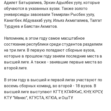
Адилет Батыралиев, Эркин Адылбек уулу, которые
обучаются в указанных вузах. Также золото
универсиады завоевали Темирлан Рысбек уулу,
Канатбек Абдувахаб уулу, Ильяз Акматалиев, Талгат
Турдуев и Баястан Акматов.
Напомним, в этом году самое масштабное
состязание республики среди студентов разделили
на три лиги. В первую попадают сборные вузов,
которые в прошлом году заняли последние места в
высшей лиге. А также - занявшие первые места во
второй лиге.
В этом году в высшей и первой лигах участвуют по
восемь сборных команд, во второй - 18 вузов. В
высшей лиге выступают КГТУ, КГАФКиС, КНУ, КРСУ,
КТУ "Манас", КГУСТА, КГЮА, и ОшТУ.