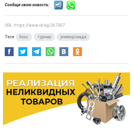
Сообщи свою новость:
URL: https://www.vb.kg/267307
Теги:
бокс
,
турнир
,
универсиада