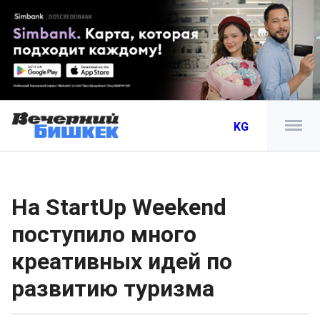
KG
На StartUp Weekend
поступило много
креативных идей по
развитию туризма