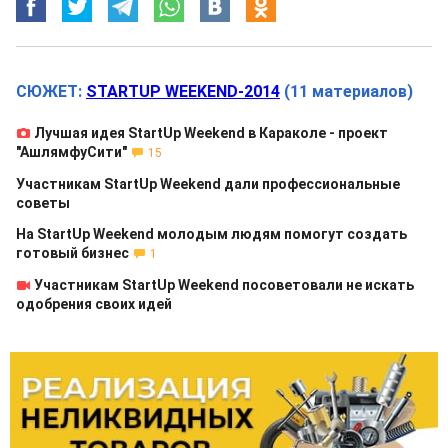
СЮЖЕТ:
STARTUP WEEKEND-2014
(11 материалов)
Лучшая идея StartUp Weekend в Караколе - проект
"АшлямфуСити"
15
Участникам StartUp Weekend дали профессиональные
советы
На StartUp Weekend молодым людям помогут создать
готовый бизнес
1
Участникам StartUp Weekend посоветовали не искать
одобрения своих идей