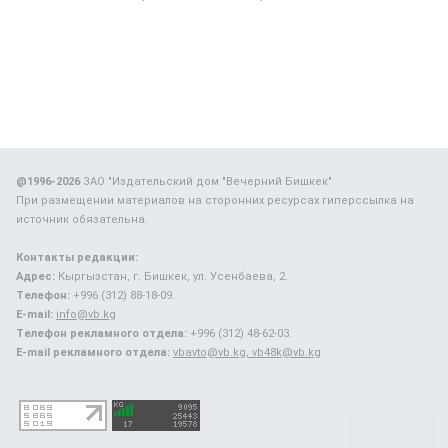
@1996-2026
ЗАО "Издательский дом "Вечерний Бишкек"
При размещении материалов на сторонних ресурсах гиперссылка на
источник обязательна.
Контакты редакции:
Адрес:
Кыргызстан, г. Бишкек, ул. Усенбаева, 2.
Телефон:
+996 (312) 88-18-09.
E-mail:
info@vb.kg
Телефон рекламного отдела:
+996 (312) 48-62-03.
E-mail рекламного отдела:
vbavto@vb.kg, vb48k@vb.kg