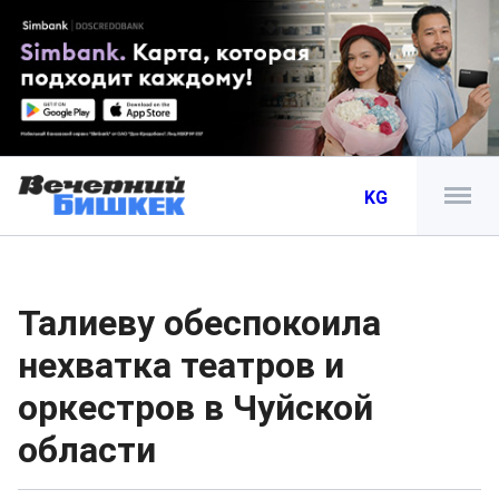
KG
Талиеву обеспокоила
нехватка театров и
оркестров в Чуйской
области