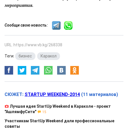
мероприятия.
Сообщи свою новость:
URL: https://www.vb.kg/268338
Теги:
бизнес
,
Каракол
СЮЖЕТ:
STARTUP WEEKEND-2014
(11 материалов)
Лучшая идея StartUp Weekend в Караколе - проект
"АшлямфуСити"
15
Участникам StartUp Weekend дали профессиональные
советы