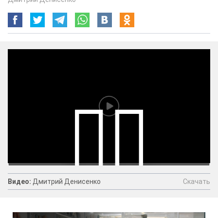
Скачать
Видео:
Дмитрий Денисенко
Видео:
Дмитрий Денисенко
Скачать