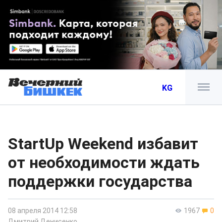
KG
StartUp Weekend избавит
от необходимости ждать
поддержки государства
08 апреля 2014 12:58
1967
0
Дмитрий Денисенко