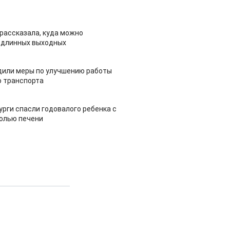
рассказала, куда можно
 длинных выходных
дили меры по улучшению работы
 транспорта
урги спасли годовалого ребенка с
холью печени