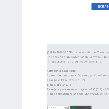
@1996-2026
ЗАО "Издательский дом "Вечерн
При размещении материалов на сторонних 
гиперссылка на источник обязательна.
Контакты редакции:
Адрес:
Кыргызстан, г. Бишкек, ул. Усенбаева,
Телефон:
+996 (312) 88-18-09.
E-mail:
info@vb.kg
Телефон рекламного отдела:
+996 (312) 48-62
E-mail рекламного отдела:
vbavto@vb.kg, vb