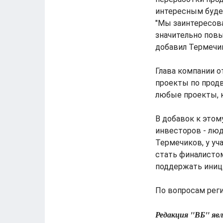
интересным буде
"Мы заинтересов
значительно повы
добавил Термечи
Глава компании о
проекты по прод
любые проекты, 
В добавок к этом
инвесторов - люд
Термечиков, у уч
стать финалистом
поддержать иниц
По вопросам регис
Редакция "ВБ" яв