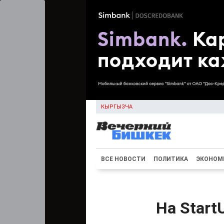
КЫРГЫЗЧА
ВСЕ НОВОСТИ
ПОЛИТИКА
ЭКОНОМ
На Star