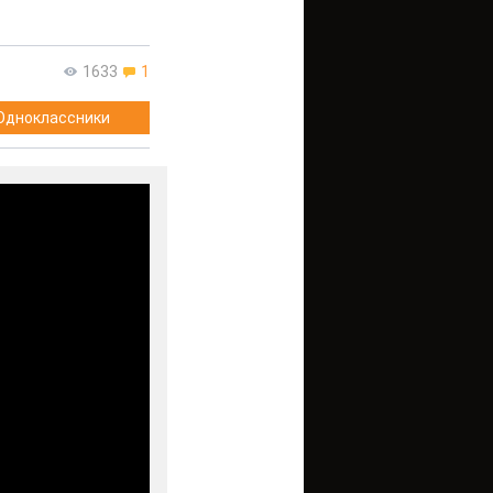
1633
1
Одноклассники