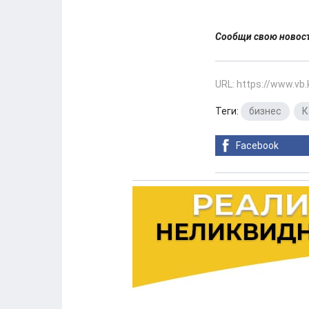
Сообщи свою ново
URL: https://www.vb
Теги:
бизнес
,
К
Facebook