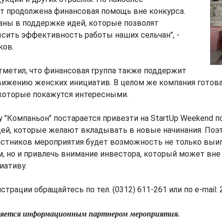
т продолжена финансовая помощь вне конкурса.
аны в поддержке идей, которые позволят
сить эффективность работы наших сельчан", -
ков.
тметил, что финансовая группа также поддержит
вижению женских инициатив. В целом же компания готов
которые покажутся интересными.
у "Компаньон" постарается привезти на StartUp Weekend 
ей, которые желают вкладывать в новые начинания. Поэт
астников мероприятия будет возможность не только выиг
, но и привлечь внимание инвестора, который может вне
иативу.
трации обращайтесь по тел. (0312) 611-261 или по e-mail: 
ляется информационным партнером мероприятия.