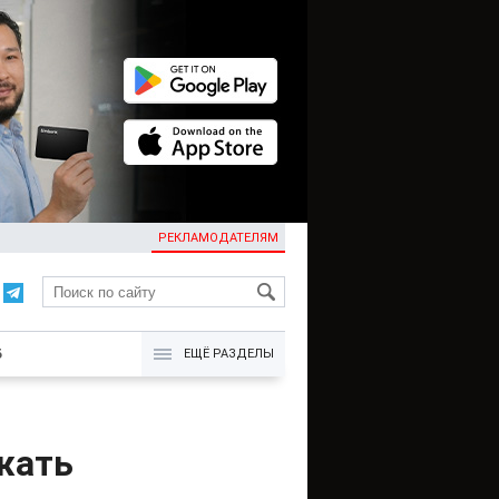
РЕКЛАМОДАТЕЛЯМ
KG
Б
ЕЩЁ РАЗДЕЛЫ
жать