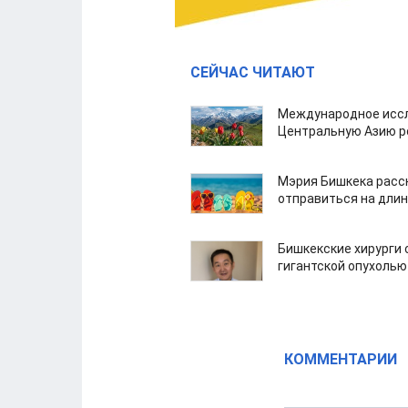
СЕЙЧАС ЧИТАЮТ
Международное иссл
Центральную Азию р
Мэрия Бишкека расс
отправиться на дли
Бишкекские хирурги 
гигантской опухолью
КОММЕНТАРИИ