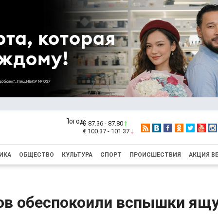
$ 87.36 - 87.80
€ 100.37 - 101.37
ИКА
ОБЩЕСТВО
КУЛЬТУРА
СПОРТ
ПРОИСШЕСТВИЯ
АКЦИЯ В
ов обеспокоили вспышки ящ