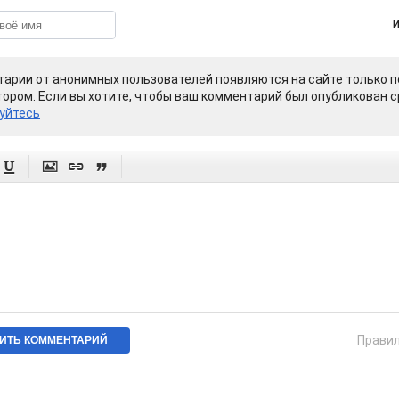
арии от анонимных пользователей появляются на сайте только п
ором. Если вы хотите, чтобы ваш комментарий был опубликован ср
уйтесь




Прави