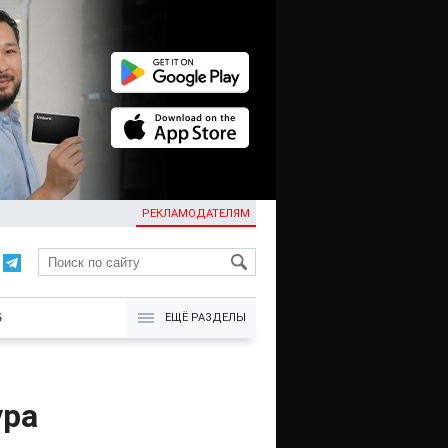
РЕКЛАМОДАТЕЛЯМ
KG
Б
ЕЩЁ РАЗДЕЛЫ
ура