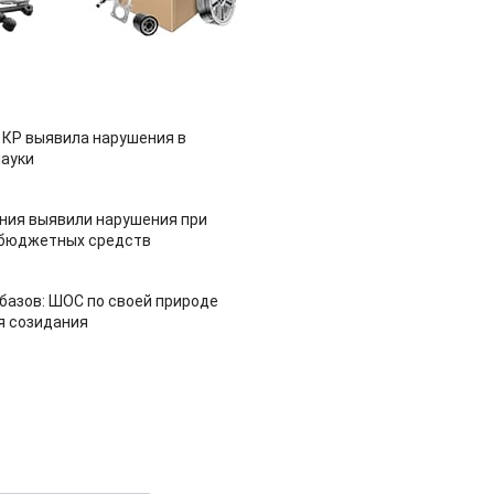
 КР выявила нарушения в
ауки
ия выявили нарушения при
 бюджетных средств
азов: ШОС по своей природе
я созидания