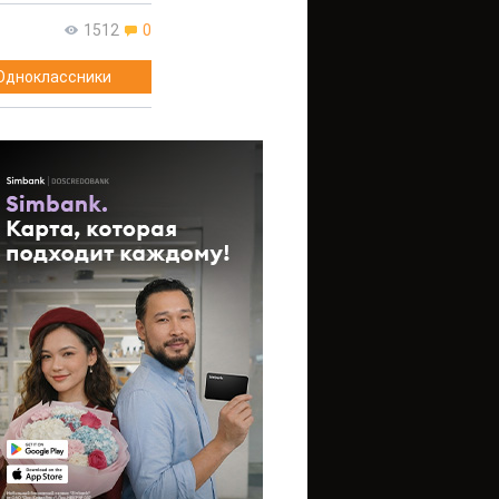
1512
0
Одноклассники