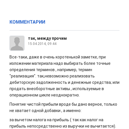
КОММЕНТАРИИ
так, между прочим
15.04.2014, 09:44
Все-таки, даже в очень коротенькой заметке, при
изложении материала надо выбирать более точные
определения терминов , например, термин
"реализация". так,невозможно реализовать
дебиторскую задолженность и денежные средства; или
продать внеоборотные активы , используемые в
операционном цикле неоднократно.
Понятие чистой прибыли вроде бы дано верное, только
не хватает одной добавки , а именно:
за вычетом налога на прибыль ( так как налог на
прибыль непосредственно из выручки не вычитается).