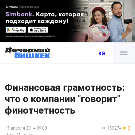
KG
Финансовая грамотность:
что о компании "говорит"
финотчетность
15 апреля 2014 09:08
159274
2
Дина Маслова