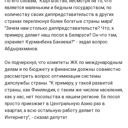
По его словам, "Кыргызстан, несмотря на то, что
является маленьким и бедным государством, по
количеству своих диппредставительств в других
странах переплюнул более богатые страны мира".
"Зачем нам столько диппредставительств? Что, к
примеру, делает наш посол в Беларуси? Он что там,
охраняет Курманбека Бакиева?" - задал вопрос
Абдырахманов.
Он подчеркнул, что комитеты ЖК по международным
делам и по бюджету и финансам должны совместно
рассмотреть вопрос оптимизации системы
дипслужбы страны. "К примеру, у такой развитой
страны, как Финляндия, с таким же числом населения,
как у нас, нет посольства в нашем регионе. Ее посол
просто приезжает в Центральную Азию раз в
квартал, а всю остальную работу делает по
Интернету", - сказал депутат.