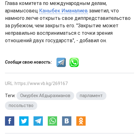
Глава комитета по международным делам,
арнамысовец
Каныбек Иманалиев
заметил, что
намного легче открыть свое диппредставительство
за рубежом, чем закрыть его. "Закрытие может
неправильно восприниматься с точки зрения
отношений двух государств", - добавил он.
Сообщи свою новость:
URL: https://www.vb.kg/269167
Теги:
Омурбек Абдырахманов
,
парламент
,
посольство