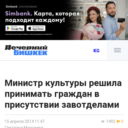
KG
Министр культуры решила
принимать граждан в
присутствии завотделами
15 апреля 2014 11:47
1492
0
Светлана Моисеева