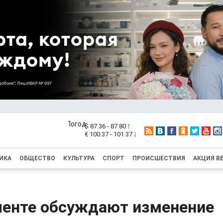
$ 87.36 - 87.80
€ 100.37 - 101.37
ИКА
ОБЩЕСТВО
КУЛЬТУРА
СПОРТ
ПРОИСШЕСТВИЯ
АКЦИЯ В
менте обсуждают изменение