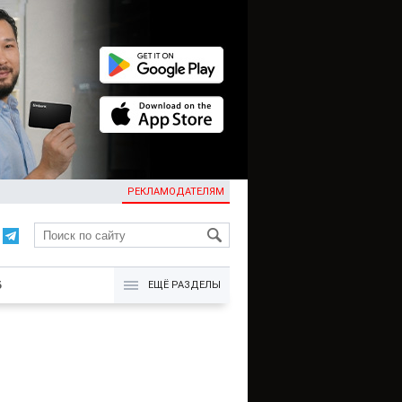
РЕКЛАМОДАТЕЛЯМ
KG
Б
ЕЩЁ РАЗДЕЛЫ