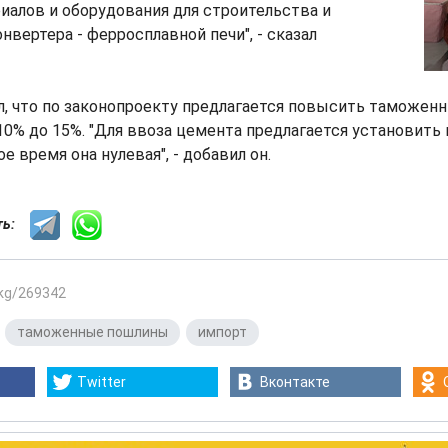
иалов и оборудования для строительства и
нвертера - ферросплавной печи", - сказал
, что по законопроекту предлагается повысить таможенн
 10% до 15%. "Для ввоза цемента предлагается установить
е время она нулевая", - добавил он.
сть:
.kg/269342
,
таможенные пошлины
,
импорт
Twitter
Вконтакте