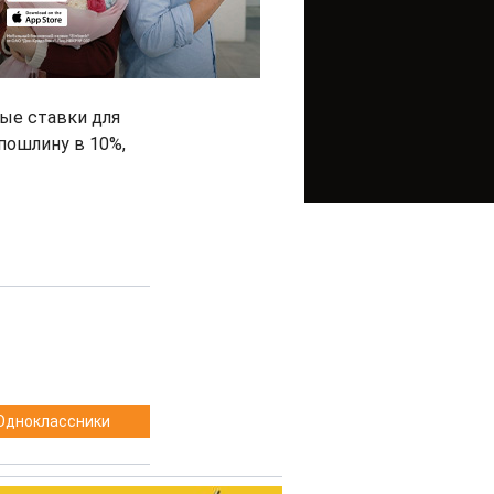
ые ставки для
 пошлину в 10%,
Одноклассники