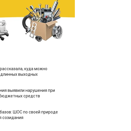
рассказала, куда можно
 длинных выходных
ия выявили нарушения при
 бюджетных средств
азов: ШОС по своей природе
я созидания