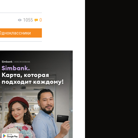
1055
0
Одноклассники