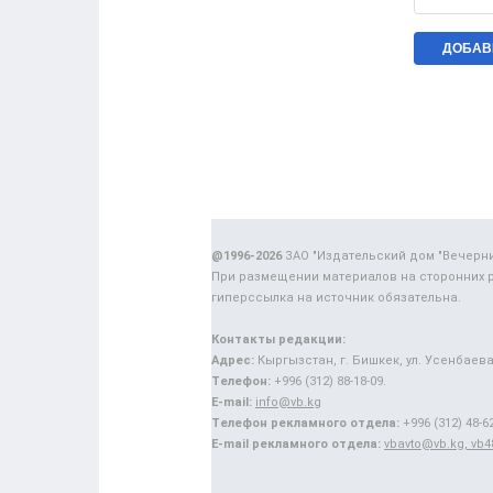
@1996-2026
ЗАО "Издательский дом "Вечерн
При размещении материалов на сторонних 
гиперссылка на источник обязательна.
Контакты редакции:
Адрес:
Кыргызстан, г. Бишкек, ул. Усенбаева,
Телефон:
+996 (312) 88-18-09.
E-mail:
info@vb.kg
Телефон рекламного отдела:
+996 (312) 48-62
E-mail рекламного отдела:
vbavto@vb.kg, vb