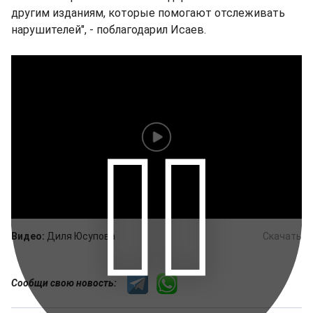
другим изданиям, которые помогают отслеживать
нарушителей", - поблагодарил Исаев.
Видео:
Диля Юсупова
Скачать
Сообщи свою новость: