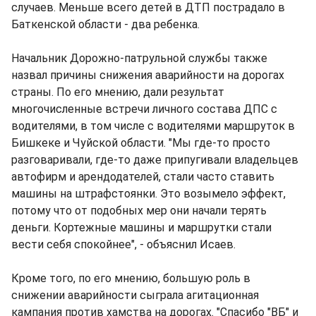
случаев. Меньше всего детей в ДТП пострадало в
Баткенской области - два ребенка.
Начальник Дорожно-патрульной службы также
назвал причины снижения аварийности на дорогах
страны. По его мнению, дали результат
многочисленные встречи личного состава ДПС с
водителями, в том числе с водителями маршруток в
Бишкеке и Чуйской области. "Мы где-то просто
разговаривали, где-то даже припугивали владельцев
автофирм и арендодателей, стали часто ставить
машины на штрафстоянки. Это возымело эффект,
потому что от подобных мер они начали терять
деньги. Кортежные машины и маршрутки стали
вести себя спокойнее", - объяснил Исаев.
Кроме того, по его мнению, большую роль в
снижении аварийности сыграла агитационная
кампания против хамства на дорогах. "Спасибо "ВБ" и