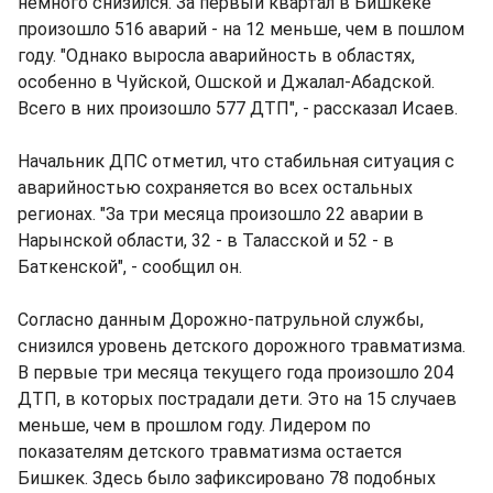
немного снизился. За первый квартал в Бишкеке
произошло 516 аварий - на 12 меньше, чем в пошлом
году. "Однако выросла аварийность в областях,
особенно в Чуйской, Ошской и Джалал-Абадской.
Всего в них произошло 577 ДТП", - рассказал Исаев.
Начальник ДПС отметил, что стабильная ситуация с
аварийностью сохраняется во всех остальных
регионах. "За три месяца произошло 22 аварии в
Нарынской области, 32 - в Таласской и 52 - в
Баткенской", - сообщил он.
Согласно данным Дорожно-патрульной службы,
снизился уровень детского дорожного травматизма.
В первые три месяца текущего года произошло 204
ДТП, в которых пострадали дети. Это на 15 случаев
меньше, чем в прошлом году. Лидером по
показателям детского травматизма остается
Бишкек. Здесь было зафиксировано 78 подобных