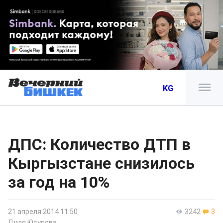
KG
ДПС: Количество ДТП в
Кыргызстане снизилось
за год на 10%
21 апреля 2014 11:50
3242
3
Диля Юсупова