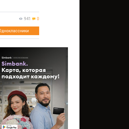
941
0
Одноклассники