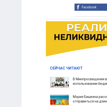
Facebook
СЕЙЧАС ЧИТАЮТ
В Минпросвещения в
использовании бюдж
Мэрия Бишкека расс
отправиться на дли