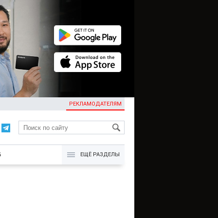
РЕКЛАМОДАТЕЛЯМ
KG
Б
ЕЩЁ РАЗДЕЛЫ