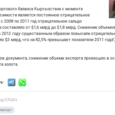
оргового баланса Кыргызстана с момента
исимости является постоянное отрицательное
 с 2008 по 2011 год отрицательное сальдо
а составляло от $1,6 млрд до $1,8 млрд. Снижение объемо
в 2012 году существенным образом повысили отрицательн
о $3 млрд, что на 82,5% превышает показатели 2011 года",
ов документа, снижение объема экспорта произошло в ос
а золота.
сть:
.kg/270263
импорт