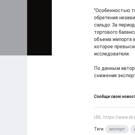
"Особенностью т
обретения незав
сальдо. За период
торгового баланс
объема импорта 
которое превысил
исследователи.
По данным автор
снижения экспорт
Сообщи свою ново
URL: https://www.vb
Теги:
экспорт
,