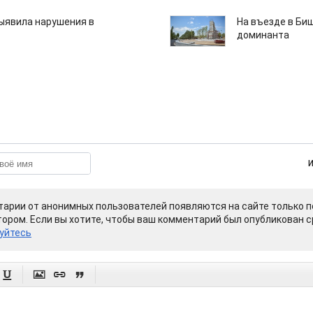
ыявила нарушения в
На въезде в Би
доминанта
арии от анонимных пользователей появляются на сайте только п
ором. Если вы хотите, чтобы ваш комментарий был опубликован ср
уйтесь



