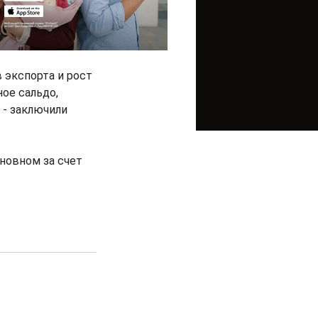
в экспорта и рост
ое сальдо,
 - заключили
новном за счет