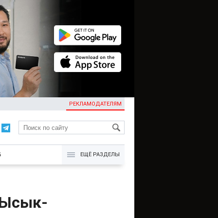
РЕКЛАМОДАТЕЛЯМ
KG
Б
ЕЩЁ РАЗДЕЛЫ
 Ысык-