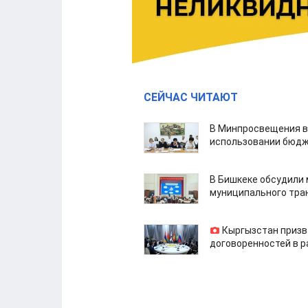
СЕЙЧАС ЧИТАЮТ
В Минпросвещения в
использовании бюдж
В Бишкеке обсудили
муниципального тра
Кыргызстан призв
договоренностей в 