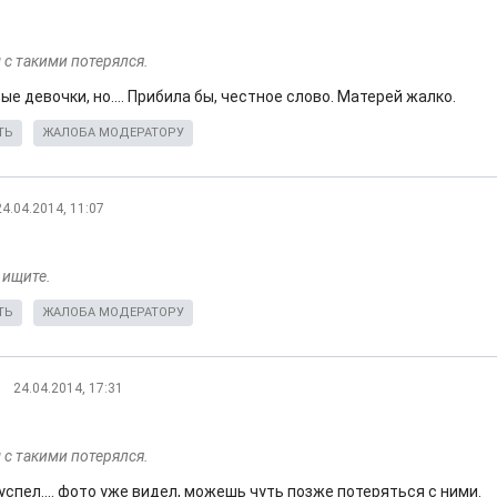
 с такими потерялся.
ые девочки, но.... Прибила бы, честное слово. Матерей жалко.
ТЬ
ЖАЛОБА МОДЕРАТОРУ
24.04.2014, 11:07
 ищите.
ТЬ
ЖАЛОБА МОДЕРАТОРУ
24.04.2014, 17:31
 с такими потерялся.
успел.... фото уже видел, можешь чуть позже потеряться с ними.