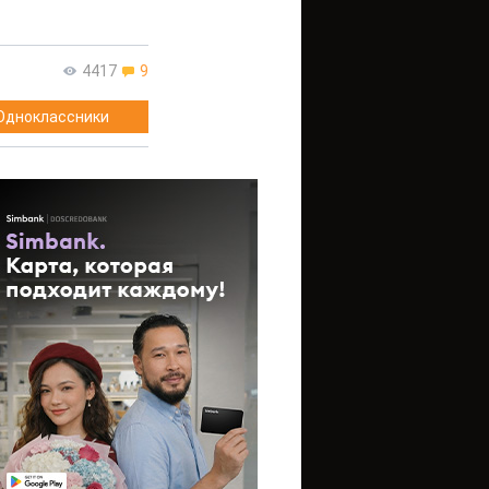
4417
9
Одноклассники