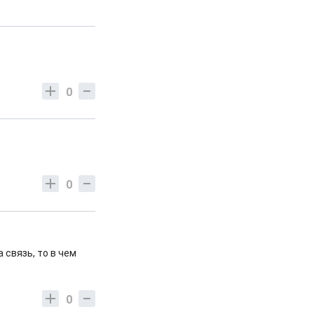
0
0
 связь, то в чем
0