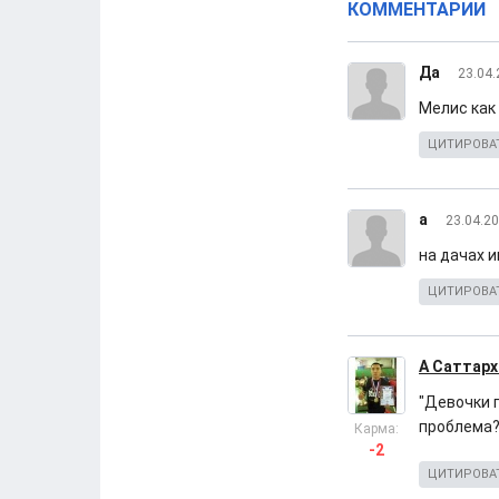
КОММЕНТАРИИ
Да
23.04.
Мелис как
ЦИТИРОВА
а
23.04.20
на дачах и
ЦИТИРОВА
А Саттарх
"Девочки п
проблема?
Карма:
-2
ЦИТИРОВА