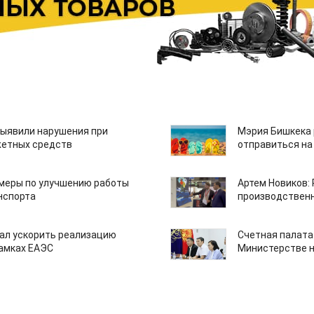
ыявили нарушения при
Мэрия Бишкека 
етных средств
отправиться на
 меры по улучшению работы
Артем Новиков:
нспорта
производствен
ал ускорить реализацию
Счетная палата
рамках ЕАЭС
Министерстве н