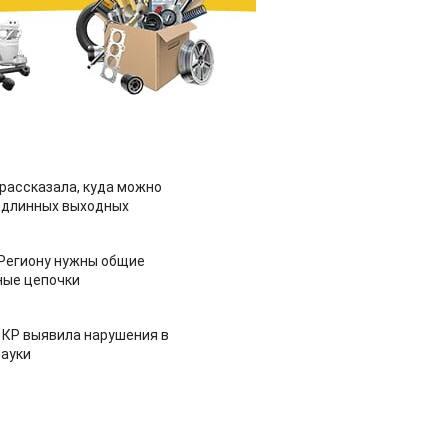
рассказала, куда можно
 длинных выходных
 Региону нужны общие
ные цепочки
 КР выявила нарушения в
ауки