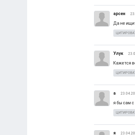
арсен
23
Да не ищит
ЦИТИРОВА
Улук
23.
Кажется в
ЦИТИРОВА
а
23.04.20
я бы сам с
ЦИТИРОВА
я
23.04.20