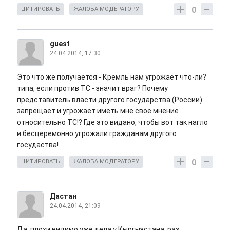
0
ЦИТИРОВАТЬ
ЖАЛОБА МОДЕРАТОРУ
guest
24.04.2014, 17:30
Это что же получается - Кремль нам угрожает что-ли?
типа, если против ТС - значит враг? Почему
представитель власти другого государства (России)
запрещает и угрожает иметь мне свое мнение
относительно ТС!? Где это видано, чтобы вот так нагло
и бесцеремонно угрожали гражданам другого
госудаства!
0
ЦИТИРОВАТЬ
ЖАЛОБА МОДЕРАТОРУ
Дастан
24.04.2014, 21:09
Да, плохи видимо уже дела у Кыргызстана, раз