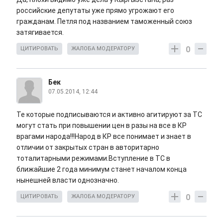
российские депутаты уже прямо угрожают его
гражданам. Петля под названием таможенный союз
затягивается.
0
ЦИТИРОВАТЬ
ЖАЛОБА МОДЕРАТОРУ
Бек
07.05.2014, 12:44
Те которые подписываются и активно агитируют за ТС
могут стать при повышении цен в разы на все в КР
врагами народа!!!Народ в КР все понимает и знает в
отличии от закрытых стран в авторитарно
тоталитарными режимами.Вступление в ТС в
ближайшие 2 года минимум станет началом конца
нынешней власти однозначно.
0
ЦИТИРОВАТЬ
ЖАЛОБА МОДЕРАТОРУ