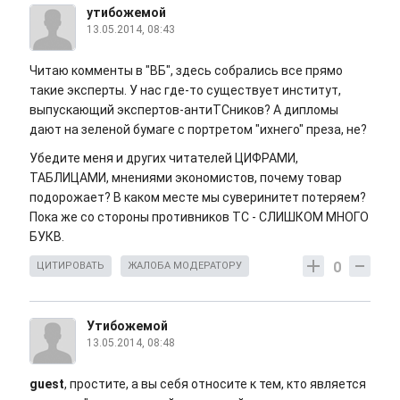
утибожемой
13.05.2014, 08:43
Читаю комменты в "ВБ", здесь собрались все прямо
такие эксперты. У нас где-то существует институт,
выпускающий экспертов-антиТСников? А дипломы
дают на зеленой бумаге с портретом "ихнего" преза, не?
Убедите меня и других читателей ЦИФРАМИ,
ТАБЛИЦАМИ, мнениями экономистов, почему товар
подорожает? В каком месте мы суверинитет потеряем?
Пока же со стороны противников ТС - СЛИШКОМ МНОГО
БУКВ.
0
ЦИТИРОВАТЬ
ЖАЛОБА МОДЕРАТОРУ
Утибожемой
13.05.2014, 08:48
guest
, простите, а вы себя относите к тем, кто является