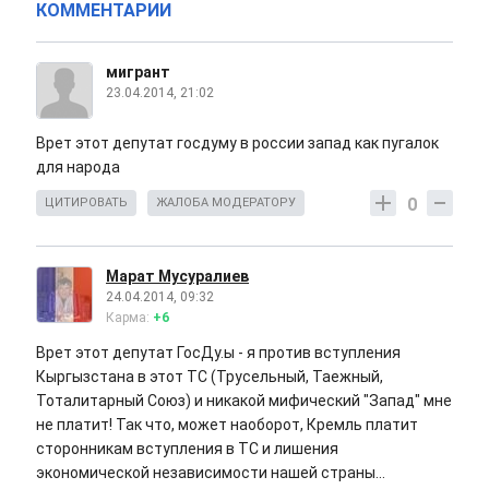
КОММЕНТАРИИ
мигрант
23.04.2014, 21:02
Врет этот депутат госдуму в россии запад как пугалок
для народа
0
ЦИТИРОВАТЬ
ЖАЛОБА МОДЕРАТОРУ
Марат Мусуралиев
24.04.2014, 09:32
Карма:
+6
Врет этот депутат ГосДу.ы - я против вступления
Кыргызстана в этот ТС (Трусельный, Таежный,
Тоталитарный Союз) и никакой мифический "Запад" мне
не платит! Так что, может наоборот, Кремль платит
сторонникам вступления в ТС и лишения
экономической независимости нашей страны...