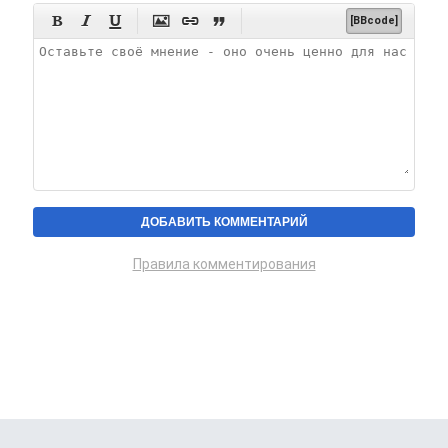






[BBcode]
Правила комментирования