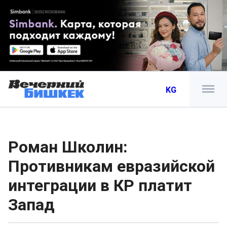
KG
Роман Школин:
Противникам евразийской
интеграции в КР платит
Запад