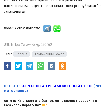
частности, может проявляться в развитии
национализма в центральноазиатских республиках", -
заключил он.
Сообщи свою новость:
URL: https://www.vb.kg/270462
Теги:
Россия
,
Таможенный союз
СЮЖЕТ:
КЫРГЫЗСТАН И ТАМОЖЕННЫЙ СОЮЗ
(781
материалов)
Авто из Кыргызстана без пошлин разрешат завозить в
Казахстан через 5 лет
15