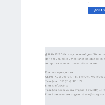
@1996-2026
ЗАО "Издательский дом "Вечерн
При размещении материалов на сторонних 
гиперссылка на источник обязательна.
Контакты редакции:
Адрес:
Кыргызстан, г. Бишкек, ул. Усенбаева,
Телефон:
+996 (312) 88-18-09.
E-mail:
info@vb.kg
Телефон рекламного отдела:
+996 (312) 48-62
E-mail рекламного отдела:
vbavto@vb.kg, vb