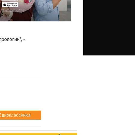
ологии", -
Одноклассники