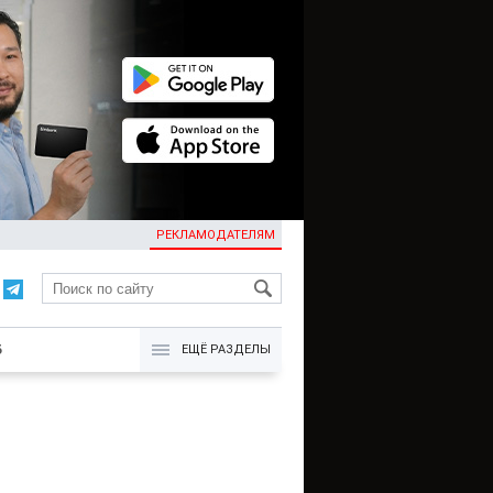
РЕКЛАМОДАТЕЛЯМ
KG
Б
ЕЩЁ РАЗДЕЛЫ