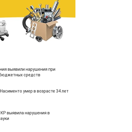
ия выявили нарушения при
 бюджетных средств
Насименто умер в возрасте 34 лет
 КР выявила нарушения в
ауки