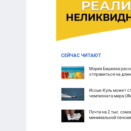
СЕЙЧАС ЧИТАЮТ
Мэрия Бишкека расс
отправиться на дли
Иссык-Куль может с
чемпионата мира UI
Почти на 2 тыс. сом
минимальной пенсии