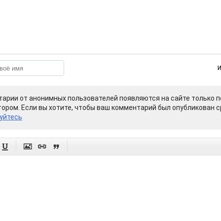
арии от анонимных пользователей появляются на сайте только п
ором. Если вы хотите, чтобы ваш комментарий был опубликован ср
уйтесь



