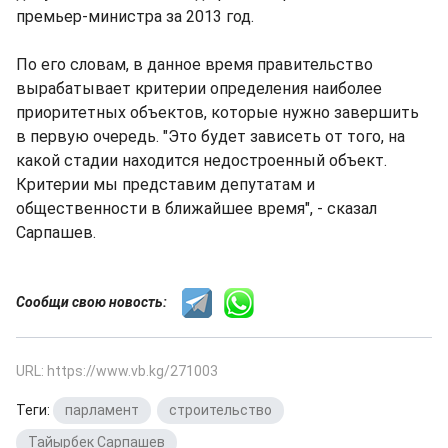
премьер-министра за 2013 год.
По его словам, в данное время правительство
вырабатывает критерии определения наиболее
приоритетных объектов, которые нужно завершить
в первую очередь. "Это будет зависеть от того, на
какой стадии находится недостроенный объект.
Критерии мы представим депутатам и
общественности в ближайшее время", - сказал
Сарпашев.
Сообщи свою новость:
URL: https://www.vb.kg/271003
Теги:
парламент
,
строительство
,
Тайырбек Сарпашев